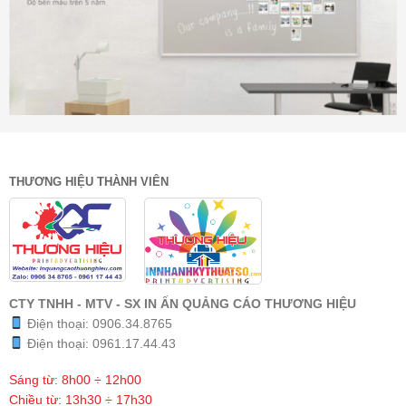
THƯƠNG HIỆU THÀNH VIÊN
CTY TNHH - MTV - SX IN ẤN QUẢNG CÁO THƯƠNG HIỆU
Điện thoại:
0906.34.8765
Điện thoại:
0961.17.44.43
Sáng từ: 8h00 ÷ 12h00
Chiều từ: 13h30 ÷ 17h30