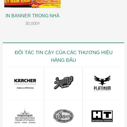
IN BANNER TRONG NHÀ
30,000
₫
ĐỐI TÁC TIN CẬY CỦA CÁC THƯƠNG HIỆU
HÀNG ĐẦU