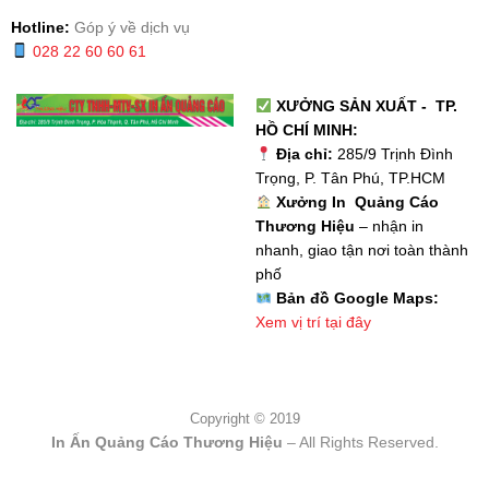
Hotline:
Góp ý về dịch vụ
028 22 60 60 61
XƯỞNG SẢN XUẤT - TP.
HỒ CHÍ MINH:
Địa chỉ:
285/9 Trịnh Đình
Trọng, P. Tân Phú, TP.HCM
Xưởng In Quảng Cáo
Thương Hiệu
– nhận in
nhanh, giao tận nơi toàn thành
phố
Bản đồ Google Maps:
Xem vị trí tại đây
Copyright © 2019
In Ấn Quảng Cáo Thương Hiệu
– All Rights Reserved.