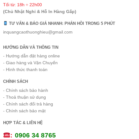
Tối từ: 18h ÷ 22h00
(Chủ Nhật Nghỉ & Hỗ In Hàng Gấp)
TƯ VẤN & BÁO GIÁ NHANH: PHẢN HỒI TRONG 5 PHÚT
inquangcaothuonghieu@gmail.com
HƯỚNG DẪN VÀ THÔNG TIN
- Hướng dẫn đặt hàng online
- Giao hàng và Vận Chuyển
- Hình thức thanh toán
CHÍNH SÁCH
- Chính sách bảo hành
- Thoả thuận sử dụng
- Chính sách đổi trả hàng
- Chính sách bảo mật
HỢP TÁC & LIÊN HỆ
:
0
906 34 8765