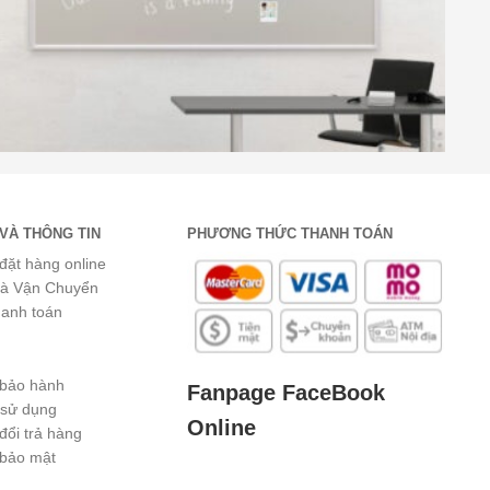
VÀ THÔNG TIN
PHƯƠNG THỨC THANH TOÁN
đặt hàng online
và Vận Chuyển
hanh toán
 bảo hành
Fanpage FaceBook
 sử dụng
Online
đổi trả hàng
 bảo mật