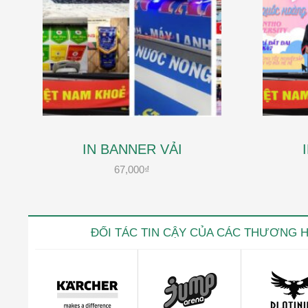
IN BANNER VẢI
67,000
₫
ĐỐI TÁC TIN CẬY CỦA CÁC THƯƠNG 
Kevin trọ