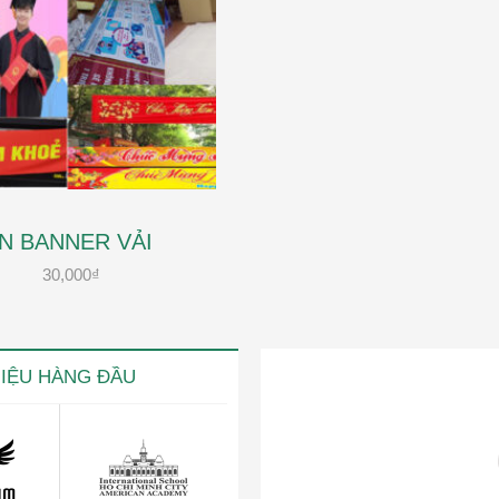
IN BANNER VẢI
30,000
₫
HIỆU HÀNG ĐẦU
ng