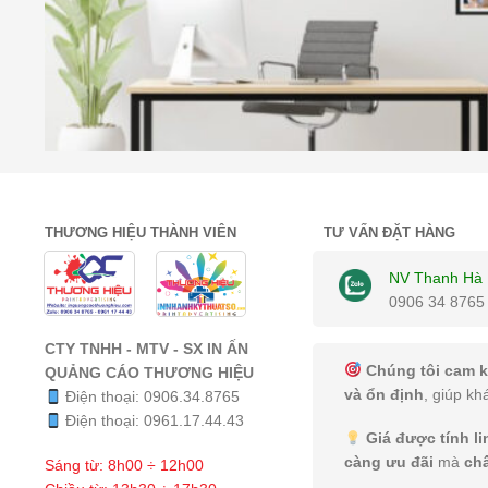
THƯƠNG HIỆU THÀNH VIÊN
TƯ VẤN ĐẶT HÀNG
NV Thanh Hà
0906 34 8765
CTY TNHH - MTV - SX IN ẤN
Chúng tôi cam k
QUẢNG CÁO THƯƠNG HIỆU
và ổn định
, giúp kh
Điện thoại:
0906.34.8765
Điện thoại:
0961.17.44.43
Giá được tính l
càng ưu đãi
mà
ch
Sáng từ: 8h00 ÷ 12h00