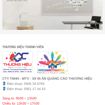
THƯƠNG HIỆU THÀNH VIÊN
CTY TNHH - MTV - SX IN ẤN QUẢNG CÁO THƯƠNG HIỆU
Điện thoại:
0906.34.8765
Điện thoại:
0961.17.44.43
Sáng từ: 8h00 ÷ 12h00
Chiều từ: 13h30 ÷ 17h30