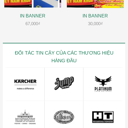
IN BANNER
IN BANNER
67,000
₫
30,000
₫
ĐỐI TÁC TIN CẬY CỦA CÁC THƯƠNG HIỆU
HÀNG ĐẦU