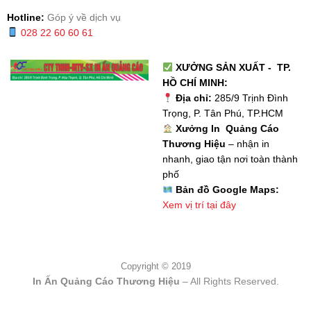
Hotline:
Góp ý về dịch vụ
028 22 60 60 61
XƯỞNG SẢN XUẤT - TP.
HỒ CHÍ MINH:
Địa chỉ:
285/9 Trịnh Đình
Trọng, P. Tân Phú, TP.HCM
Xưởng In Quảng Cáo
Thương Hiệu
– nhận in
nhanh, giao tận nơi toàn thành
phố
Bản đồ Google Maps:
Xem vị trí tại đây
Copyright © 2019
In Ấn Quảng Cáo Thương Hiệu
– All Rights Reserved.