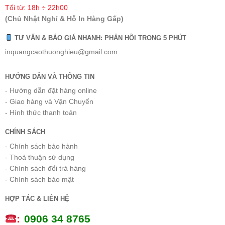
Tối từ: 18h ÷ 22h00
(Chủ Nhật Nghỉ & Hỗ In Hàng Gấp)
TƯ VẤN & BÁO GIÁ NHANH: PHẢN HỒI TRONG 5 PHÚT
inquangcaothuonghieu@gmail.com
HƯỚNG DẪN VÀ THÔNG TIN
- Hướng dẫn đặt hàng online
- Giao hàng và Vận Chuyển
- Hình thức thanh toán
CHÍNH SÁCH
- Chính sách bảo hành
- Thoả thuận sử dụng
- Chính sách đổi trả hàng
- Chính sách bảo mật
HỢP TÁC & LIÊN HỆ
:
0
906 34 8765