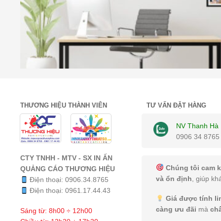
THƯƠNG HIỆU THÀNH VIÊN
TƯ VẤN ĐẶT HÀNG
NV Thanh Hà
0906 34 8765
CTY TNHH - MTV - SX IN ẤN
Chúng tôi cam k
QUẢNG CÁO THƯƠNG HIỆU
và ổn định
, giúp kh
Điện thoại:
0906.34.8765
Điện thoại:
0961.17.44.43
Giá được tính l
càng ưu đãi
mà
ch
Sáng từ: 8h00 ÷ 12h00