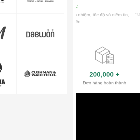
"Mình cảm thấy rất yên tâm
200,000
+
Đơn hàng hoàn thành