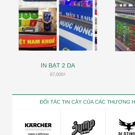
IN BẠT 2 DA
67,000
₫
ĐỐI TÁC TIN CẬY CỦA CÁC THƯƠNG 