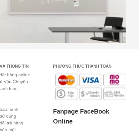
VÀ THÔNG TIN
PHƯƠNG THỨC THANH TOÁN
đặt hàng online
và Vận Chuyển
hanh toán
 bảo hành
Fanpage FaceBook
 sử dụng
Online
đổi trả hàng
 bảo mật