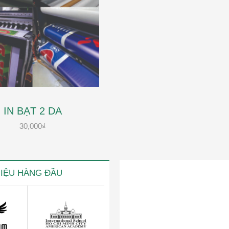
IN BẠT 2 DA
30,000
₫
HIỆU HÀNG ĐẦU