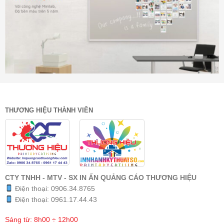
THƯƠNG HIỆU THÀNH VIÊN
CTY TNHH - MTV - SX IN ẤN QUẢNG CÁO THƯƠNG HIỆU
Điện thoại:
0906.34.8765
Điện thoại:
0961.17.44.43
Sáng từ: 8h00 ÷ 12h00