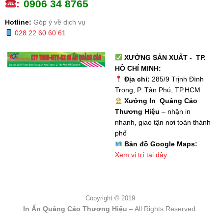
:
0
906 34 8765
Hotline:
Góp ý về dịch vụ
028 22 60 60 61
XƯỞNG SẢN XUẤT - TP.
HỒ CHÍ MINH:
Địa chỉ:
285/9 Trịnh Đình
Trọng, P. Tân Phú, TP.HCM
Xưởng In Quảng Cáo
Thương Hiệu
– nhận in
nhanh, giao tận nơi toàn thành
phố
Bản đồ Google Maps:
Xem vị trí tại đây
Copyright © 2019
In Ấn Quảng Cáo Thương Hiệu
– All Rights Reserved.