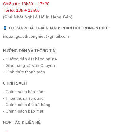
Chiều từ: 13h30 ÷ 17h30
Tối từ: 18h ÷ 22h00
(Chủ Nhật Nghỉ & Hỗ In Hàng Gấp)
TƯ VẤN & BÁO GIÁ NHANH: PHẢN HỒI TRONG 5 PHÚT
inquangcaothuonghieu@gmail.com
HƯỚNG DẪN VÀ THÔNG TIN
- Hướng dẫn đặt hàng online
- Giao hàng và Vận Chuyển
- Hình thức thanh toán
CHÍNH SÁCH
- Chính sách bảo hành
- Thoả thuận sử dụng
- Chính sách đổi trả hàng
- Chính sách bảo mật
HỢP TÁC & LIÊN HỆ