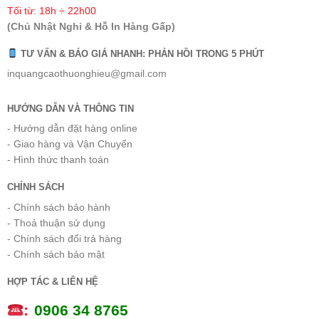
Tối từ: 18h ÷ 22h00
(Chủ Nhật Nghỉ & Hỗ In Hàng Gấp)
TƯ VẤN & BÁO GIÁ NHANH: PHẢN HỒI TRONG 5 PHÚT
inquangcaothuonghieu@gmail.com
HƯỚNG DẪN VÀ THÔNG TIN
- Hướng dẫn đặt hàng online
- Giao hàng và Vận Chuyển
- Hình thức thanh toán
CHÍNH SÁCH
- Chính sách bảo hành
- Thoả thuận sử dụng
- Chính sách đổi trả hàng
- Chính sách bảo mật
HỢP TÁC & LIÊN HỆ
:
0
906 34 8765