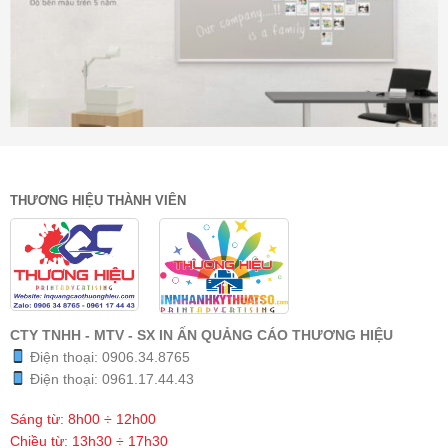
THƯƠNG HIỆU THÀNH VIÊN
CTY TNHH - MTV - SX IN ẤN QUẢNG CÁO THƯƠNG HIỆU
Điện thoại:
0906.34.8765
Điện thoại:
0961.17.44.43
Sáng từ: 8h00 ÷ 12h00
Chiều từ: 13h30 ÷ 17h30