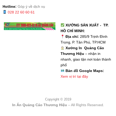
Hotline:
Góp ý về dịch vụ
028 22 60 60 61
XƯỞNG SẢN XUẤT - TP.
HỒ CHÍ MINH:
Địa chỉ:
285/9 Trịnh Đình
Trọng, P. Tân Phú, TP.HCM
Xưởng In Quảng Cáo
Thương Hiệu
– nhận in
nhanh, giao tận nơi toàn thành
phố
Bản đồ Google Maps:
Xem vị trí tại đây
Copyright © 2019
In Ấn Quảng Cáo Thương Hiệu
– All Rights Reserved.