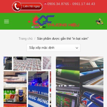
Skip
0906.34.8765 - 0961.17.44.43
to
content
Trang chủ
/
Sản phẩm được gắn thẻ “in bạt xám”