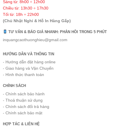
Sáng từ: 8h00 ÷ 12h00
Chiều từ: 13h30 ÷ 17h30
Tối từ: 18h ÷ 22h00
(Chủ Nhật Nghỉ & Hỗ In Hàng Gấp)
TƯ VẤN & BÁO GIÁ NHANH: PHẢN HỒI TRONG 5 PHÚT
inquangcaothuonghieu@gmail.com
HƯỚNG DẪN VÀ THÔNG TIN
- Hướng dẫn đặt hàng online
- Giao hàng và Vận Chuyển
- Hình thức thanh toán
CHÍNH SÁCH
- Chính sách bảo hành
- Thoả thuận sử dụng
- Chính sách đổi trả hàng
- Chính sách bảo mật
HỢP TÁC & LIÊN HỆ