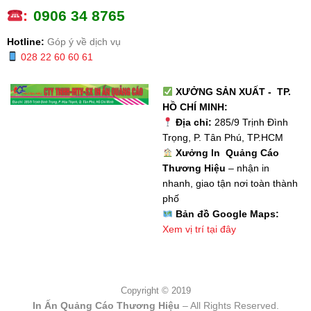
:
0
906 34 8765
Hotline:
Góp ý về dịch vụ
028 22 60 60 61
XƯỞNG SẢN XUẤT - TP.
HỒ CHÍ MINH:
Địa chỉ:
285/9 Trịnh Đình
Trọng, P. Tân Phú, TP.HCM
Xưởng In Quảng Cáo
Thương Hiệu
– nhận in
nhanh, giao tận nơi toàn thành
phố
Bản đồ Google Maps:
Xem vị trí tại đây
Copyright © 2019
In Ấn Quảng Cáo Thương Hiệu
– All Rights Reserved.