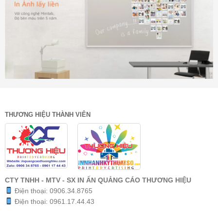
THƯƠNG HIỆU THÀNH VIÊN
CTY TNHH - MTV - SX IN ẤN QUẢNG CÁO THƯƠNG HIỆU
Điện thoại:
0906.34.8765
Điện thoại:
0961.17.44.43