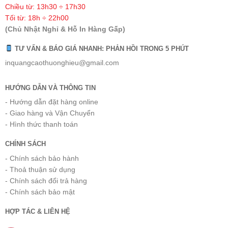
Chiều từ: 13h30 ÷ 17h30
Tối từ: 18h ÷ 22h00
(Chủ Nhật Nghỉ & Hỗ In Hàng Gấp)
TƯ VẤN & BÁO GIÁ NHANH: PHẢN HỒI TRONG 5 PHÚT
inquangcaothuonghieu@gmail.com
HƯỚNG DẪN VÀ THÔNG TIN
- Hướng dẫn đặt hàng online
- Giao hàng và Vận Chuyển
- Hình thức thanh toán
CHÍNH SÁCH
- Chính sách bảo hành
- Thoả thuận sử dụng
- Chính sách đổi trả hàng
- Chính sách bảo mật
HỢP TÁC & LIÊN HỆ