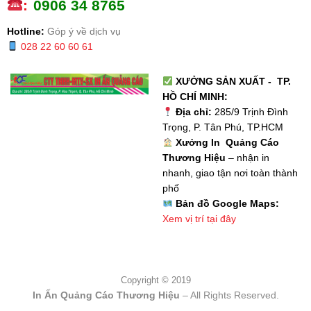
:
0
906 34 8765
Hotline:
Góp ý về dịch vụ
028 22 60 60 61
XƯỞNG SẢN XUẤT - TP.
HỒ CHÍ MINH:
Địa chỉ:
285/9 Trịnh Đình
Trọng, P. Tân Phú, TP.HCM
Xưởng In Quảng Cáo
Thương Hiệu
– nhận in
nhanh, giao tận nơi toàn thành
phố
Bản đồ Google Maps:
Xem vị trí tại đây
Copyright © 2019
In Ấn Quảng Cáo Thương Hiệu
– All Rights Reserved.