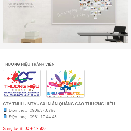
THƯƠNG HIỆU THÀNH VIÊN
CTY TNHH - MTV - SX IN ẤN QUẢNG CÁO THƯƠNG HIỆU
Điện thoại:
0906.34.8765
Điện thoại:
0961.17.44.43
Sáng từ: 8h00 ÷ 12h00