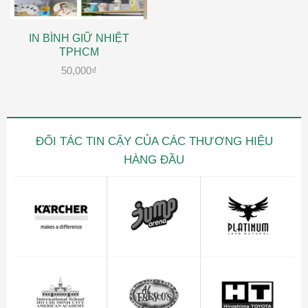
IN BÌNH GIỮ NHIỆT
TPHCM
50,000
₫
ĐỐI TÁC TIN CẬY CỦA CÁC THƯƠNG HIỆU
HÀNG ĐẦU