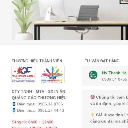
THƯƠNG HIỆU THÀNH VIÊN
TƯ VẤN ĐẶT HÀNG
NV Thanh Hà
0906 34 8765
CTY TNHH - MTV - SX IN ẤN
Chúng tôi cam k
QUẢNG CÁO THƯƠNG HIỆU
và ổn định
, giúp kh
Điện thoại:
0906.34.8765
Điện thoại:
0961.17.44.43
Giá được tính l
càng ưu đãi
mà
ch
Sáng từ: 8h00 ÷ 12h00