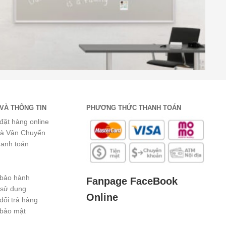
VÀ THÔNG TIN
PHƯƠNG THỨC THANH TOÁN
đặt hàng online
và Vận Chuyển
hanh toán
 bảo hành
Fanpage FaceBook
 sử dụng
Online
đổi trả hàng
 bảo mật