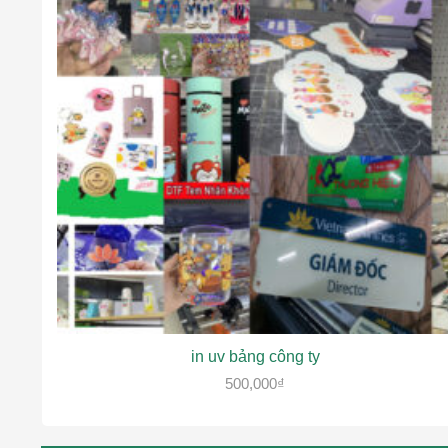
in uv bảng công ty
500,000
₫