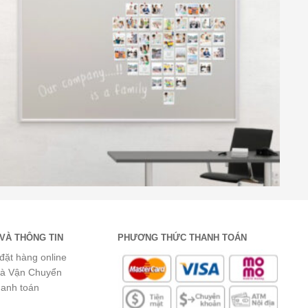
VÀ THÔNG TIN
PHƯƠNG THỨC THANH TOÁN
đặt hàng online
và Vận Chuyển
hanh toán