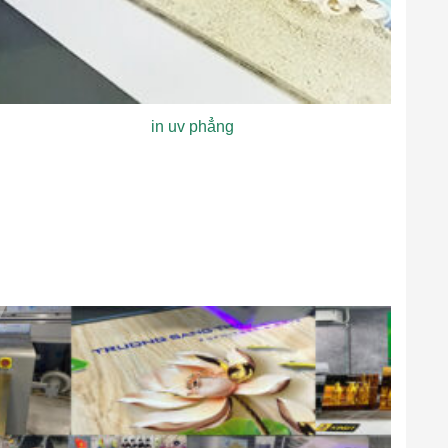
in uv phẳng