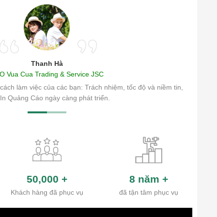
Thanh Hà
O Vua Cua Trading & Service JSC
cách làm việc của các bạn: Trách nhiệm, tốc độ và niềm tin,
In Quảng Cáo ngày càng phát triển.
50,000
+
8 năm
+
Khách hàng đã phục vụ
đã tận tâm phục vụ