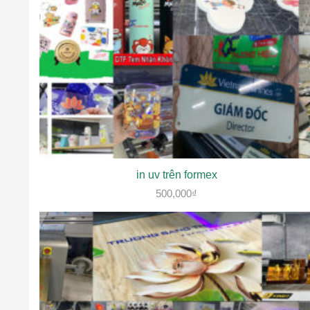
in uv trên formex
500,000
₫