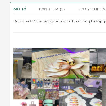
MÔ TẢ
ĐÁNH GIÁ (0)
LƯU Ý KHI Đ
Dịch vụ in UV chất lượng cao, in nhanh, sắc nét, phù hợp q