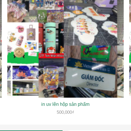
in uv lên hộp sản phẩm
500,000
₫