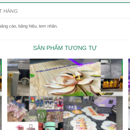
ẶT HÀNG
uảng cáo, bảng hiệu, tem nhãn.
SẢN PHẨM TƯƠNG TỰ