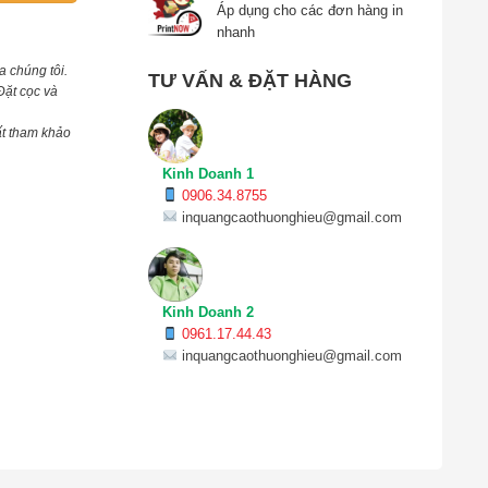
Áp dụng cho các đơn hàng in
nhanh
a chúng tôi.
TƯ VẤN & ĐẶT HÀNG
Đặt cọc và
ất tham khảo
Kinh Doanh 1
0906.34.8755
inquangcaothuonghieu@gmail.com
Kinh Doanh 2
0961.17.44.43
inquangcaothuonghieu@gmail.com