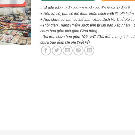
- Để tiến hành in ấn chúng ta cần chuẩn bị file Thiết Kế
+ Nếu đã có, bạn có thể tham khảo cách xuất file để in ấn.
+ Nếu chưa có, bạn có thể tham khảo Dịch Vụ Thiết Kế củ
- Thời gian Thành Phẩm được tính từ khi bạn Xác nhận + 
chưa bao gồm thời gian Giao hàng.
- Giá trên chưa bao gồm 10% VAT.
(Giá trên mang tính ch
chưa bao gồm chi phí thiết kế)