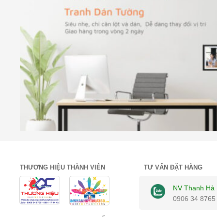
THƯƠNG HIỆU THÀNH VIÊN
TƯ VẤN ĐẶT HÀNG
NV Thanh Hà
0906 34 8765