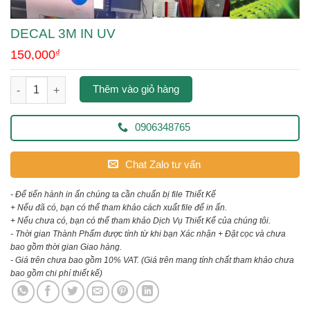
DECAL 3M IN UV
150,000
₫
decal 3m in uv số lượng
Thêm vào giỏ hàng
0906348765
Chat Zalo tư vấn
- Để tiến hành in ấn chúng ta cần chuẩn bị file Thiết Kế
+ Nếu đã có, bạn có thể tham khảo cách xuất file để in ấn.
+ Nếu chưa có, bạn có thể tham khảo Dịch Vụ Thiết Kế của chúng tôi.
- Thời gian Thành Phẩm được tính từ khi bạn Xác nhận + Đặt cọc và chưa
bao gồm thời gian Giao hàng.
- Giá trên chưa bao gồm 10% VAT.
(Giá trên mang tính chất tham khảo chưa
bao gồm chi phí thiết kế)