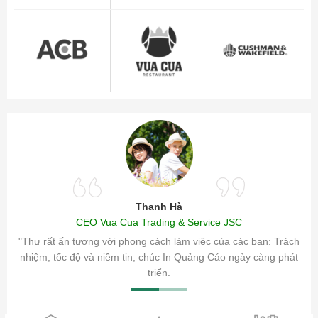
Thanh Hà
CEO Vua Cua Trading & Service JSC
ăm sóc
"Thư rất ấn tượng với phong cách làm việc của các bạn: Trách
ty.
nhiệm, tốc độ và niềm tin, chúc In Quảng Cáo ngày càng phát
triển.