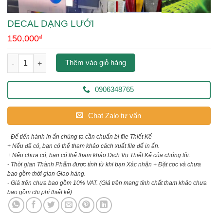
DECAL DẠNG LƯỚI
150,000
₫
decal dạng lưới số lượng
Thêm vào giỏ hàng
0906348765
Chat Zalo tư vấn
- Để tiến hành in ấn chúng ta cần chuẩn bị file Thiết Kế
+ Nếu đã có, bạn có thể tham khảo cách xuất file để in ấn.
+ Nếu chưa có, bạn có thể tham khảo Dịch Vụ Thiết Kế của chúng tôi.
- Thời gian Thành Phẩm được tính từ khi bạn Xác nhận + Đặt cọc và chưa
bao gồm thời gian Giao hàng.
- Giá trên chưa bao gồm 10% VAT.
(Giá trên mang tính chất tham khảo chưa
bao gồm chi phí thiết kế)