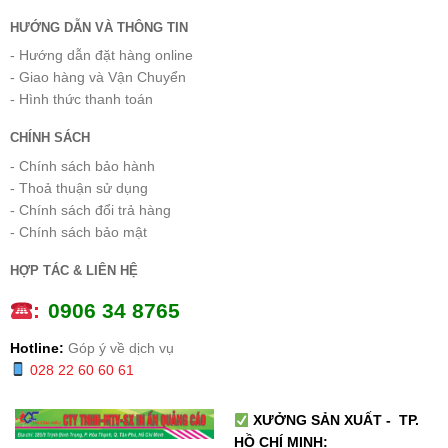
HƯỚNG DẪN VÀ THÔNG TIN
- Hướng dẫn đặt hàng online
- Giao hàng và Vận Chuyển
- Hình thức thanh toán
CHÍNH SÁCH
- Chính sách bảo hành
- Thoả thuận sử dụng
- Chính sách đổi trả hàng
- Chính sách bảo mật
HỢP TÁC & LIÊN HỆ
:
0
906 34 8765
Hotline:
Góp ý về dịch vụ
028 22 60 60 61
XƯỞNG SẢN XUẤT - TP.
HỒ CHÍ MINH: