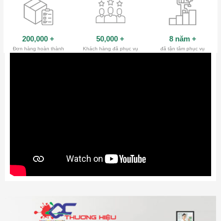
200,000
+
50,000
+
8 năm
+
Đơn hàng hoàn thành
Khách hàng đã phục vụ
đã tận tâm phục vụ