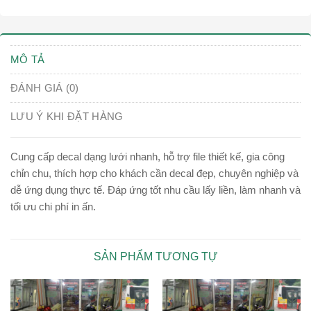
MÔ TẢ
ĐÁNH GIÁ (0)
LƯU Ý KHI ĐẶT HÀNG
Cung cấp decal dạng lưới nhanh, hỗ trợ file thiết kế, gia công
chỉn chu, thích hợp cho khách cần decal đẹp, chuyên nghiệp và
dễ ứng dụng thực tế. Đáp ứng tốt nhu cầu lấy liền, làm nhanh và
tối ưu chi phí in ấn.
SẢN PHẨM TƯƠNG TỰ