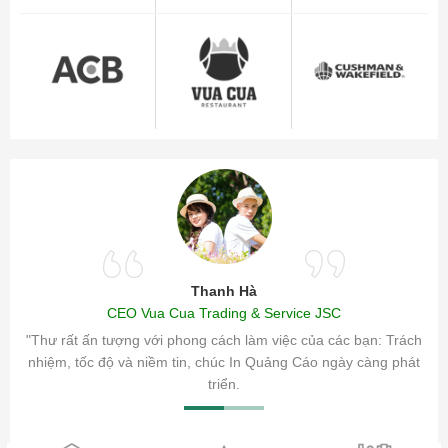
Thanh Hà
CEO Vua Cua Trading & Service JSC
ăm sóc
"Thư rất ấn tượng với phong cách làm việc của các bạn: Trách
ty.
nhiệm, tốc độ và niềm tin, chúc In Quảng Cáo ngày càng phát
triển.