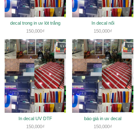
decal trong in uv lót trắng
In decal nổi
150,000
₫
150,000
₫
In decal UV DTF
báo giá in uv decal
150,000
₫
150,000
₫