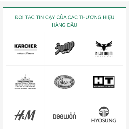
ĐỐI TÁC TIN CẬY CỦA CÁC THƯƠNG HIỆU
HÀNG ĐẦU