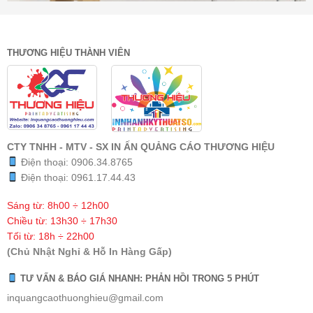
THƯƠNG HIỆU THÀNH VIÊN
CTY TNHH - MTV - SX IN ẤN QUẢNG CÁO THƯƠNG HIỆU
Điện thoại:
0906.34.8765
Điện thoại:
0961.17.44.43
Sáng từ: 8h00 ÷ 12h00
Chiều từ: 13h30 ÷ 17h30
Tối từ: 18h ÷ 22h00
(Chủ Nhật Nghỉ & Hỗ In Hàng Gấp)
TƯ VẤN & BÁO GIÁ NHANH: PHẢN HỒI TRONG 5 PHÚT
inquangcaothuonghieu@gmail.com