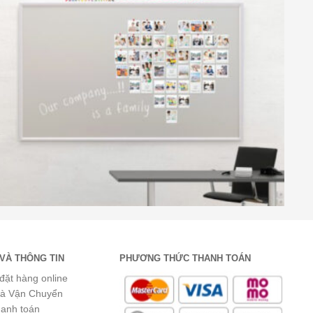
VÀ THÔNG TIN
PHƯƠNG THỨC THANH TOÁN
đặt hàng online
và Vận Chuyển
hanh toán