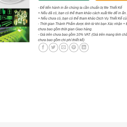
- Để tiến hành in ấn chúng ta cần chuẩn bị file Thiết Kế
+ Nếu đã có, bạn có thể tham khảo cách xuất file để in ấn.
+ Nếu chưa có, bạn có thể tham khảo Dịch Vụ Thiết Kế củ
- Thời gian Thành Phẩm được tính từ khi bạn Xác nhận + 
chưa bao gồm thời gian Giao hàng.
- Giá trên chưa bao gồm 10% VAT.
(Giá trên mang tính ch
chưa bao gồm chi phí thiết kế)