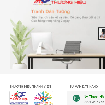
THƯƠNG HIỆU THÀNH VIÊN
TƯ VẤN ĐẶT HÀNG
NV Thanh Hà
0906 34 8765