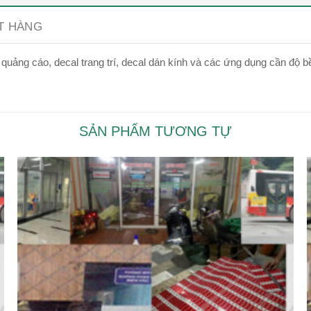
ẶT HÀNG
l quảng cáo, decal trang trí, decal dán kính và các ứng dụng cần độ 
SẢN PHẨM TƯƠNG TỰ