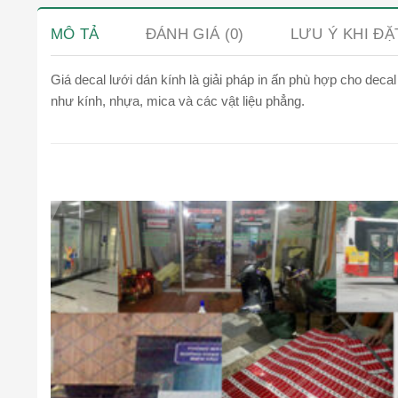
MÔ TẢ
ĐÁNH GIÁ (0)
LƯU Ý KHI Đ
Giá decal lưới dán kính là giải pháp in ấn phù hợp cho deca
như kính, nhựa, mica và các vật liệu phẳng.