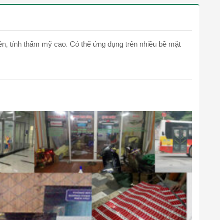
bền, tính thẩm mỹ cao. Có thể ứng dụng trên nhiều bề mặt