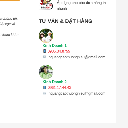
Áp dụng cho các đơn hàng in
nhanh
a chúng tôi.
TƯ VẤN & ĐẶT HÀNG
Đặt cọc và
ất tham khảo
Kinh Doanh 1
0906.34.8755
inquangcaothuonghieu@gmail.com
Kinh Doanh 2
0961.17.44.43
inquangcaothuonghieu@gmail.com