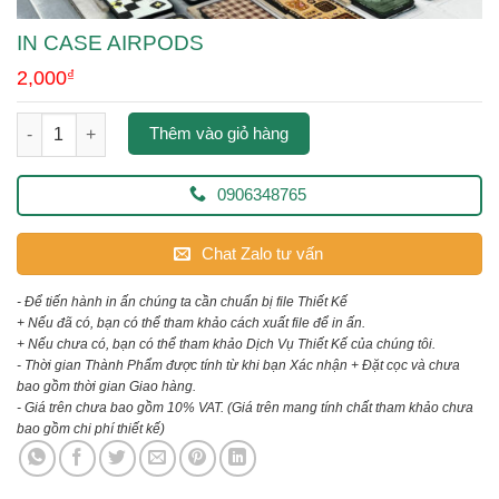
IN CASE AIRPODS
2,000
₫
in case airpods số lượng
Thêm vào giỏ hàng
0906348765
Chat Zalo tư vấn
- Để tiến hành in ấn chúng ta cần chuẩn bị file Thiết Kế
+ Nếu đã có, bạn có thể tham khảo cách xuất file để in ấn.
+ Nếu chưa có, bạn có thể tham khảo Dịch Vụ Thiết Kế của chúng tôi.
- Thời gian Thành Phẩm được tính từ khi bạn Xác nhận + Đặt cọc và chưa
bao gồm thời gian Giao hàng.
- Giá trên chưa bao gồm 10% VAT.
(Giá trên mang tính chất tham khảo chưa
bao gồm chi phí thiết kế)