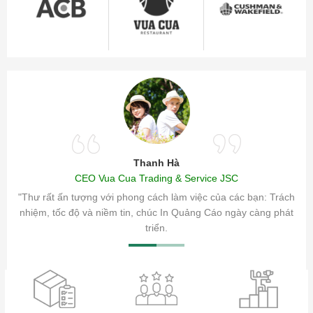
Thanh Hà
CEO Vua Cua Trading & Service JSC
ăm sóc
"Thư rất ấn tượng với phong cách làm việc của các bạn: Trách
ty.
nhiệm, tốc độ và niềm tin, chúc In Quảng Cáo ngày càng phát
triển.