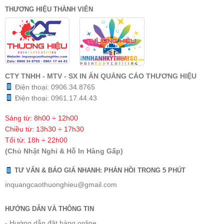
THƯƠNG HIỆU THÀNH VIÊN
CTY TNHH - MTV - SX IN ẤN QUẢNG CÁO THƯƠNG HIỆU
Điện thoại:
0906.34.8765
Điện thoại:
0961.17.44.43
Sáng từ: 8h00 ÷ 12h00
Chiều từ: 13h30 ÷ 17h30
Tối từ: 18h ÷ 22h00
(Chủ Nhật Nghỉ & Hỗ In Hàng Gấp)
TƯ VẤN & BÁO GIÁ NHANH: PHẢN HỒI TRONG 5 PHÚT
inquangcaothuonghieu@gmail.com
HƯỚNG DẪN VÀ THÔNG TIN
- Hướng dẫn đặt hàng online