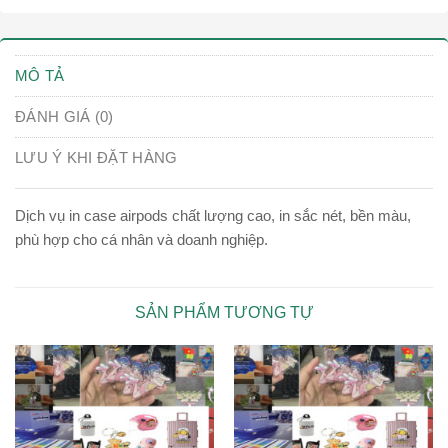
MÔ TẢ
ĐÁNH GIÁ (0)
LƯU Ý KHI ĐẶT HÀNG
Dịch vụ in case airpods chất lượng cao, in sắc nét, bền màu,
phù hợp cho cá nhân và doanh nghiệp.
SẢN PHẨM TƯƠNG TỰ