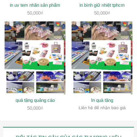
in uv tem nhãn sản phẩm
in bình giữ nhiệt tphcm
50,000
₫
50,000
₫
quà tặng quảng cáo
In quà tặng
50,000
₫
Liên hệ để nhận báo giá