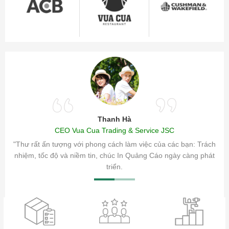
Thanh Hà
CEO Vua Cua Trading & Service JSC
ăm sóc
"Thư rất ấn tượng với phong cách làm việc của các bạn: Trách
ty.
nhiệm, tốc độ và niềm tin, chúc In Quảng Cáo ngày càng phát
triển.