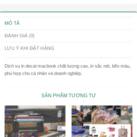
MÔ TẢ
ĐÁNH GIÁ (0)
LƯU Ý KHI ĐẶT HÀNG
Dịch vụ in decal macbook chất lượng cao, in sắc nét, bền màu,
phù hợp cho cá nhân và doanh nghiệp.
SẢN PHẨM TƯƠNG TỰ