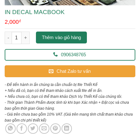
IN DECAL MACBOOK
2,000
₫
in decal macbook số lượng
Thêm vào giỏ hàng
0906348765
Chat Zalo tư vấn
- Để tiến hành in ấn chúng ta cần chuẩn bị file Thiết Kế
+ Nếu đã có, bạn có thể tham khảo cách xuất file để in ấn.
+ Nếu chưa có, bạn có thể tham khảo Dịch Vụ Thiết Kế của chúng tôi.
- Thời gian Thành Phẩm được tính từ khi bạn Xác nhận + Đặt cọc và chưa
bao gồm thời gian Giao hàng.
- Giá trên chưa bao gồm 10% VAT.
(Giá trên mang tính chất tham khảo chưa
bao gồm chi phí thiết kế)