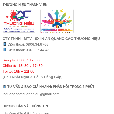
THƯƠNG HIỆU THÀNH VIÊN
CTY TNHH - MTV - SX IN ẤN QUẢNG CÁO THƯƠNG HIỆU
Điện thoại:
0906.34.8765
Điện thoại:
0961.17.44.43
Sáng từ: 8h00 ÷ 12h00
Chiều từ: 13h30 ÷ 17h30
Tối từ: 18h ÷ 22h00
(Chủ Nhật Nghỉ & Hỗ In Hàng Gấp)
TƯ VẤN & BÁO GIÁ NHANH: PHẢN HỒI TRONG 5 PHÚT
inquangcaothuonghieu@gmail.com
HƯỚNG DẪN VÀ THÔNG TIN
- Hướng dẫn đặt hàng online