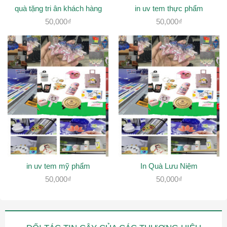
quà tặng tri ân khách hàng
in uv tem thực phẩm
50,000
₫
50,000
₫
in uv tem mỹ phẩm
In Quà Lưu Niệm
50,000
₫
50,000
₫