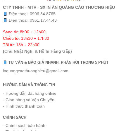
CTY TNHH - MTV - SX IN ẤN QUẢNG CÁO THƯƠNG HIỆU
Điện thoại:
0906.34.8765
Điện thoại:
0961.17.44.43
Sáng từ: 8h00 ÷ 12h00
Chiều từ: 13h30 ÷ 17h30
Tối từ: 18h ÷ 22h00
(Chủ Nhật Nghỉ & Hỗ In Hàng Gấp)
TƯ VẤN & BÁO GIÁ NHANH: PHẢN HỒI TRONG 5 PHÚT
inquangcaothuonghieu@gmail.com
HƯỚNG DẪN VÀ THÔNG TIN
- Hướng dẫn đặt hàng online
- Giao hàng và Vận Chuyển
- Hình thức thanh toán
CHÍNH SÁCH
- Chính sách bảo hành