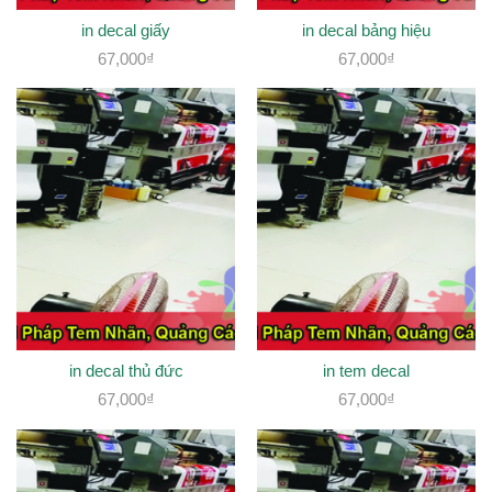
in decal giấy
in decal bảng hiệu
67,000
₫
67,000
₫
in decal thủ đức
in tem decal
67,000
₫
67,000
₫