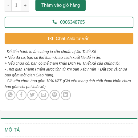
in decal trong dán kính số lượng
Thêm vào giỏ hàng
0906348765
Chat Zalo tư vấn
- Để tiến hành in ấn chúng ta cần chuẩn bị file Thiết Kế
+ Nếu đã có, bạn có thể tham khảo cách xuất file để in ấn.
+ Nếu chưa có, bạn có thể tham khảo Dịch Vụ Thiết Kế của chúng tôi.
- Thời gian Thành Phẩm được tính từ khi bạn Xác nhận + Đặt cọc và chưa
bao gồm thời gian Giao hàng.
- Giá trên chưa bao gồm 10% VAT.
(Giá trên mang tính chất tham khảo chưa
bao gồm chi phí thiết kế)
MÔ TẢ