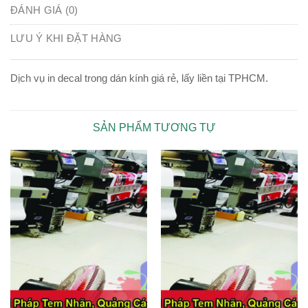
ĐÁNH GIÁ (0)
LƯU Ý KHI ĐẶT HÀNG
Dịch vụ in decal trong dán kính giá rẻ, lấy liền tại TPHCM.
SẢN PHẨM TƯƠNG TỰ