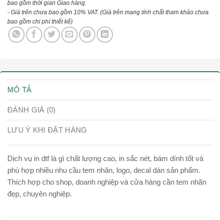
bao gồm thời gian Giao hàng.
- Giá trên chưa bao gồm 10% VAT.
(Giá trên mang tính chất tham khảo chưa
bao gồm chi phí thiết kế)
MÔ TẢ
ĐÁNH GIÁ (0)
LƯU Ý KHI ĐẶT HÀNG
Dịch vụ in dtf là gì chất lượng cao, in sắc nét, bám dính tốt và
phù hợp nhiều nhu cầu tem nhãn, logo, decal dán sản phẩm.
Thích hợp cho shop, doanh nghiệp và cửa hàng cần tem nhãn
đẹp, chuyên nghiệp.