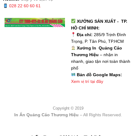
028 22 60 60 61
XƯỞNG SẢN XUẤT - TP.
HỒ CHÍ MINH:
Địa chỉ:
285/9 Trịnh Đình
Trọng, P. Tân Phú, TP.HCM
Xưởng In Quảng Cáo
Thương Hiệu
– nhận in
nhanh, giao tận nơi toàn thành
phố
Bản đồ Google Maps:
Xem vị trí tại đây
Copyright © 2019
In Ấn Quảng Cáo Thương Hiệu
– All Rights Reserved.