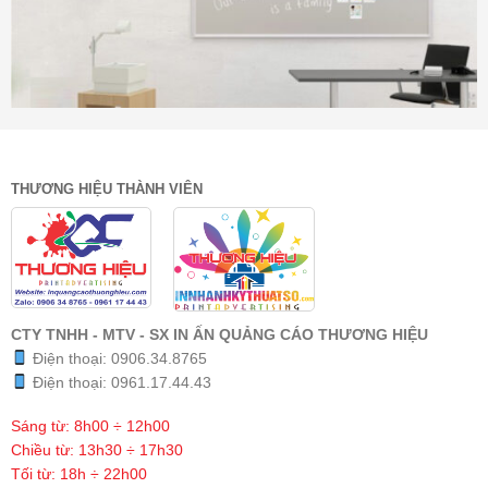
THƯƠNG HIỆU THÀNH VIÊN
CTY TNHH - MTV - SX IN ẤN QUẢNG CÁO THƯƠNG HIỆU
Điện thoại:
0906.34.8765
Điện thoại:
0961.17.44.43
Sáng từ: 8h00 ÷ 12h00
Chiều từ: 13h30 ÷ 17h30
Tối từ: 18h ÷ 22h00