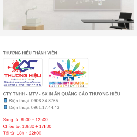
THƯƠNG HIỆU THÀNH VIÊN
CTY TNHH - MTV - SX IN ẤN QUẢNG CÁO THƯƠNG HIỆU
Điện thoại:
0906.34.8765
Điện thoại:
0961.17.44.43
Sáng từ: 8h00 ÷ 12h00
Chiều từ: 13h30 ÷ 17h30
Tối từ: 18h ÷ 22h00