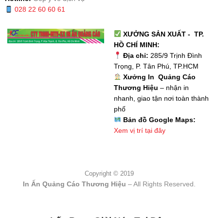
028 22 60 60 61
XƯỞNG SẢN XUẤT - TP.
HỒ CHÍ MINH:
Địa chỉ:
285/9 Trịnh Đình
Trọng, P. Tân Phú, TP.HCM
Xưởng In Quảng Cáo
Thương Hiệu
– nhận in
nhanh, giao tận nơi toàn thành
phố
Bản đồ Google Maps:
Xem vị trí tại đây
Copyright © 2019
In Ấn Quảng Cáo Thương Hiệu
– All Rights Reserved.