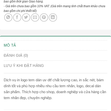
bao gồm thời gian Giao hàng.
- Giá trên chưa bao gồm 10% VAT.
(Giá trên mang tính chất tham khảo chưa
bao gồm chi phí thiết kế)
MÔ TẢ
ĐÁNH GIÁ (0)
LƯU Ý KHI ĐẶT HÀNG
Dịch vụ in logo tem dán uv dtf chất lượng cao, in sắc nét, bám
dính tốt và phù hợp nhiều nhu cầu tem nhãn, logo, decal dán
sản phẩm. Thích hợp cho shop, doanh nghiệp và cửa hàng cần
tem nhãn đẹp, chuyên nghiệp.