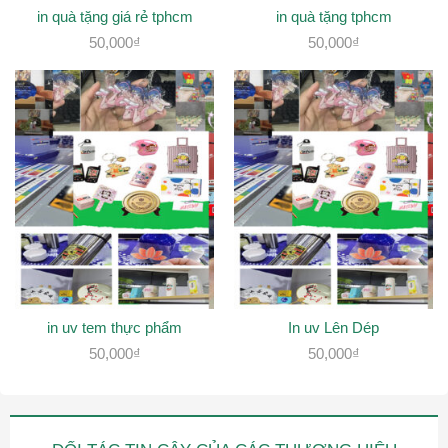
in quà tặng giá rẻ tphcm
in quà tặng tphcm
50,000
₫
50,000
₫
in uv tem thực phẩm
In uv Lên Dép
50,000
₫
50,000
₫