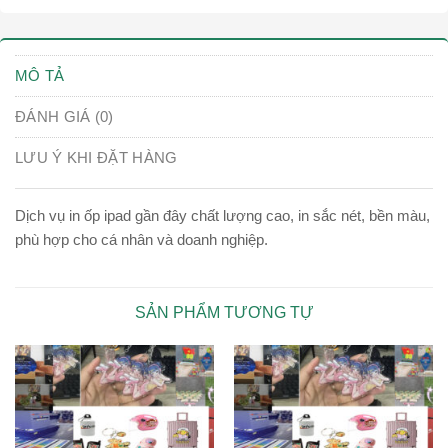
MÔ TẢ
ĐÁNH GIÁ (0)
LƯU Ý KHI ĐẶT HÀNG
Dịch vụ in ốp ipad gần đây chất lượng cao, in sắc nét, bền màu,
phù hợp cho cá nhân và doanh nghiệp.
SẢN PHẨM TƯƠNG TỰ