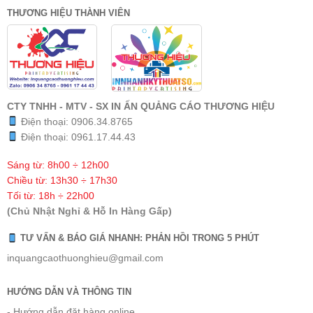
THƯƠNG HIỆU THÀNH VIÊN
CTY TNHH - MTV - SX IN ẤN QUẢNG CÁO THƯƠNG HIỆU
Điện thoại:
0906.34.8765
Điện thoại:
0961.17.44.43
Sáng từ: 8h00 ÷ 12h00
Chiều từ: 13h30 ÷ 17h30
Tối từ: 18h ÷ 22h00
(Chủ Nhật Nghỉ & Hỗ In Hàng Gấp)
TƯ VẤN & BÁO GIÁ NHANH: PHẢN HỒI TRONG 5 PHÚT
inquangcaothuonghieu@gmail.com
HƯỚNG DẪN VÀ THÔNG TIN
- Hướng dẫn đặt hàng online