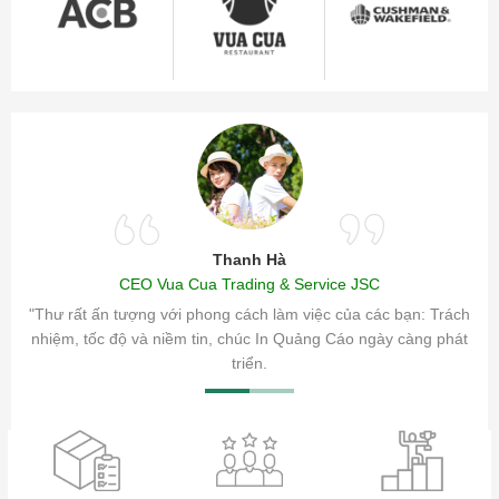
Thanh Hà
CEO Vua Cua Trading & Service JSC
ăm sóc
"Thư rất ấn tượng với phong cách làm việc của các bạn: Trách
ty.
nhiệm, tốc độ và niềm tin, chúc In Quảng Cáo ngày càng phát
triển.