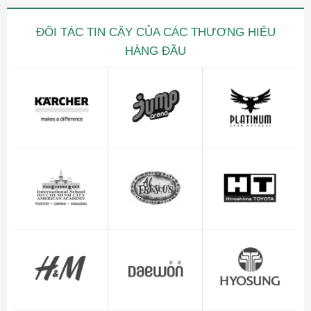
ĐỐI TÁC TIN CẬY CỦA CÁC THƯƠNG HIỆU
HÀNG ĐẦU