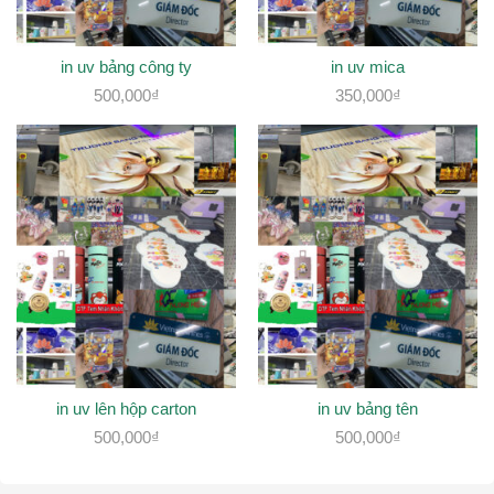
in uv bảng công ty
in uv mica
500,000
₫
350,000
₫
in uv lên hộp carton
in uv bảng tên
500,000
₫
500,000
₫