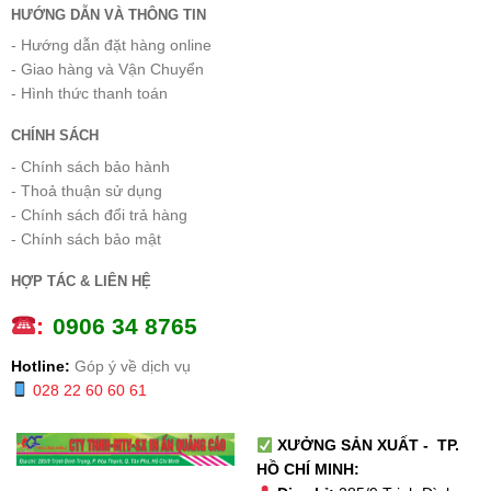
HƯỚNG DẪN VÀ THÔNG TIN
- Hướng dẫn đặt hàng online
- Giao hàng và Vận Chuyển
- Hình thức thanh toán
CHÍNH SÁCH
- Chính sách bảo hành
- Thoả thuận sử dụng
- Chính sách đổi trả hàng
- Chính sách bảo mật
HỢP TÁC & LIÊN HỆ
:
0
906 34 8765
Hotline:
Góp ý về dịch vụ
028 22 60 60 61
XƯỞNG SẢN XUẤT - TP.
HỒ CHÍ MINH: