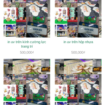
in uv trên kính cường lực
in uv trên hộp nhựa
trang trí
500,000
₫
500,000
₫