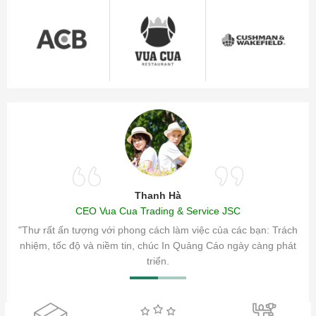
Thanh Hà
CEO Vua Cua Trading & Service JSC
ăm sóc
"Thư rất ấn tượng với phong cách làm việc của các bạn: Trách
ty.
nhiệm, tốc độ và niềm tin, chúc In Quảng Cáo ngày càng phát
triển.