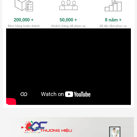
200,000
+
50,000
+
8 năm
+
Đơn hàng hoàn thành
Khách hàng đã phục vụ
đã tận tâm phục vụ