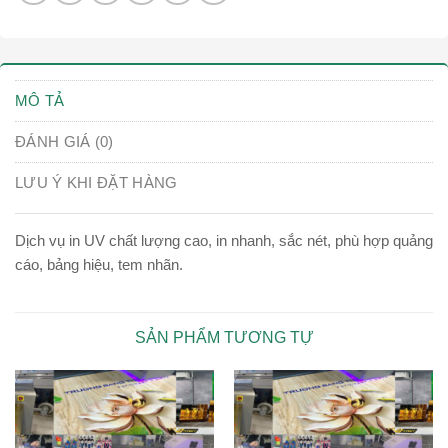
MÔ TẢ
ĐÁNH GIÁ (0)
LƯU Ý KHI ĐẶT HÀNG
Dịch vụ in UV chất lượng cao, in nhanh, sắc nét, phù hợp quảng
cáo, bảng hiệu, tem nhãn.
SẢN PHẨM TƯƠNG TỰ