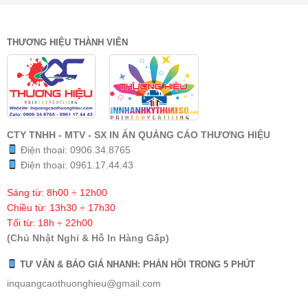
THƯƠNG HIỆU THÀNH VIÊN
CTY TNHH - MTV - SX IN ẤN QUẢNG CÁO THƯƠNG HIỆU
Điện thoại:
0906.34.8765
Điện thoại:
0961.17.44.43
Sáng từ: 8h00 ÷ 12h00
Chiều từ: 13h30 ÷ 17h30
Tối từ: 18h ÷ 22h00
(Chủ Nhật Nghỉ & Hỗ In Hàng Gấp)
TƯ VẤN & BÁO GIÁ NHANH: PHẢN HỒI TRONG 5 PHÚT
inquangcaothuonghieu@gmail.com