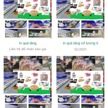
In quà tặng
in quà tặng số lượng ít
Liên hệ để nhận báo giá
50,000
₫