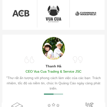
Thanh Hà
CEO Vua Cua Trading & Service JSC
ăm sóc
"Thư rất ấn tượng với phong cách làm việc của các bạn: Trách
ty.
nhiệm, tốc độ và niềm tin, chúc In Quảng Cáo ngày càng phát
triển.