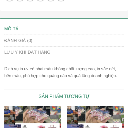
MÔ TẢ
ĐÁNH GIÁ (0)
LƯU Ý KHI ĐẶT HÀNG
Dịch vụ in uv có phai màu không chất lượng cao, in sắc nét,
bền màu, phù hợp cho quảng cáo và quà tặng doanh nghiệp.
SẢN PHẨM TƯƠNG TỰ