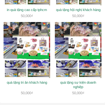
in quà tặng cao cấp tphcm
quà tặng hội nghị khách hàng
50,000
₫
50,000
₫
quà tặng tri ân khách hàng
quà tặng sự kiện doanh
nghiệp
50,000
₫
50,000
₫