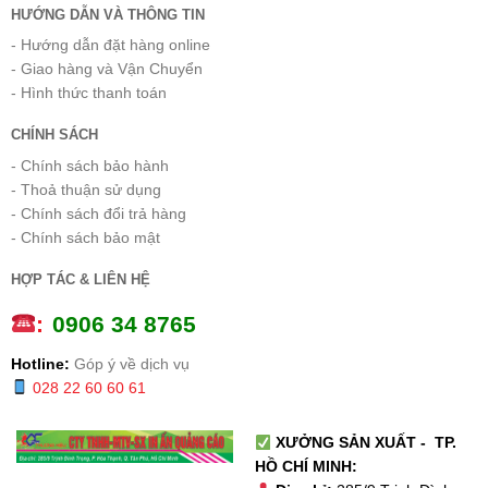
HƯỚNG DẪN VÀ THÔNG TIN
- Hướng dẫn đặt hàng online
- Giao hàng và Vận Chuyển
- Hình thức thanh toán
CHÍNH SÁCH
- Chính sách bảo hành
- Thoả thuận sử dụng
- Chính sách đổi trả hàng
- Chính sách bảo mật
HỢP TÁC & LIÊN HỆ
:
0
906 34 8765
Hotline:
Góp ý về dịch vụ
028 22 60 60 61
XƯỞNG SẢN XUẤT - TP.
HỒ CHÍ MINH: