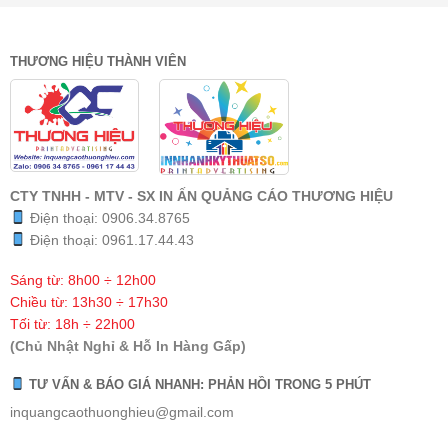
THƯƠNG HIỆU THÀNH VIÊN
CTY TNHH - MTV - SX IN ẤN QUẢNG CÁO THƯƠNG HIỆU
Điện thoại:
0906.34.8765
Điện thoại:
0961.17.44.43
Sáng từ: 8h00 ÷ 12h00
Chiều từ: 13h30 ÷ 17h30
Tối từ: 18h ÷ 22h00
(Chủ Nhật Nghỉ & Hỗ In Hàng Gấp)
TƯ VẤN & BÁO GIÁ NHANH: PHẢN HỒI TRONG 5 PHÚT
inquangcaothuonghieu@gmail.com