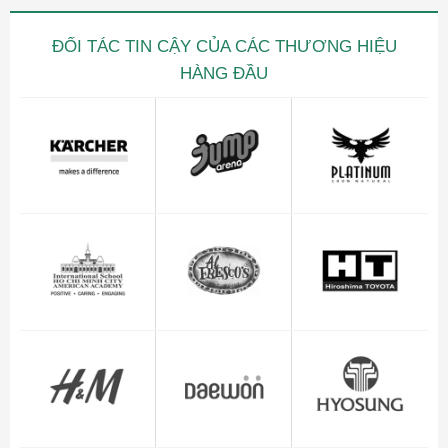
ĐỐI TÁC TIN CẬY CỦA CÁC THƯƠNG HIỆU
HÀNG ĐẦU