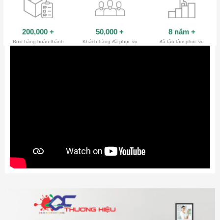
200,000
+
50,000
+
8 năm
+
Đơn hàng hoàn thành
Khách hàng đã phục vụ
đã tận tâm phục vụ