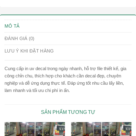
MÔ TẢ
ĐÁNH GIÁ (0)
LƯU Ý KHI ĐẶT HÀNG
Cung cấp in uv decal trong ngày nhanh, hỗ trợ file thiết kế, gia
công chỉn chu, thích hợp cho khách cần decal đẹp, chuyên
nghiệp và dễ ứng dụng thực tế. Đáp ứng tốt nhu cầu lấy liền,
làm nhanh và tối ưu chi phí in ấn.
SẢN PHẨM TƯƠNG TỰ