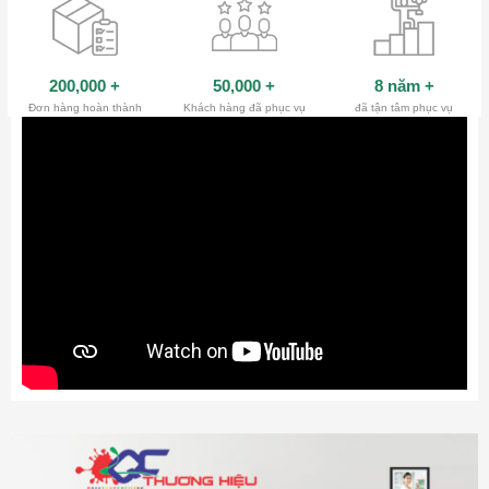
200,000
+
50,000
+
8 năm
+
Đơn hàng hoàn thành
Khách hàng đã phục vụ
đã tận tâm phục vụ