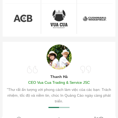
Thanh Hà
CEO Vua Cua Trading & Service JSC
ăm sóc
"Thư rất ấn tượng với phong cách làm việc của các bạn: Trách
ty.
nhiệm, tốc độ và niềm tin, chúc In Quảng Cáo ngày càng phát
triển.