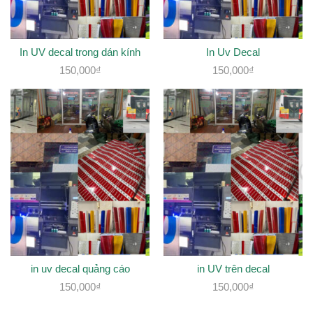
In UV decal trong dán kính
In Uv Decal
150,000
₫
150,000
₫
in uv decal quảng cáo
in UV trên decal
150,000
₫
150,000
₫