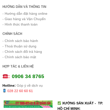
HƯỚNG DẪN VÀ THÔNG TIN
- Hướng dẫn đặt hàng online
- Giao hàng và Vận Chuyển
- Hình thức thanh toán
CHÍNH SÁCH
- Chính sách bảo hành
- Thoả thuận sử dụng
- Chính sách đổi trả hàng
- Chính sách bảo mật
HỢP TÁC & LIÊN HỆ
:
0
906 34 8765
Hotline:
Góp ý về dịch vụ
028 22 60 60 61
XƯỞNG SẢN XUẤT - TP.
HỒ CHÍ MINH: