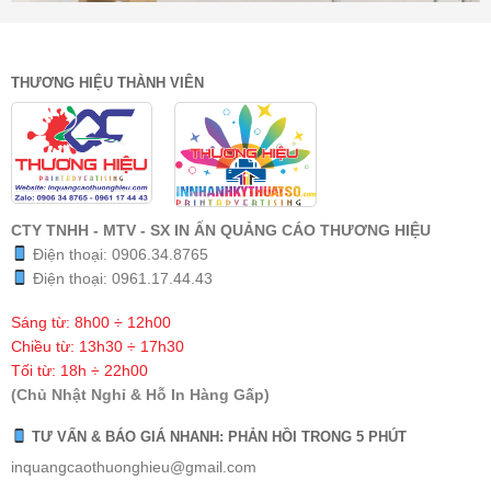
THƯƠNG HIỆU THÀNH VIÊN
CTY TNHH - MTV - SX IN ẤN QUẢNG CÁO THƯƠNG HIỆU
Điện thoại:
0906.34.8765
Điện thoại:
0961.17.44.43
Sáng từ: 8h00 ÷ 12h00
Chiều từ: 13h30 ÷ 17h30
Tối từ: 18h ÷ 22h00
(Chủ Nhật Nghỉ & Hỗ In Hàng Gấp)
TƯ VẤN & BÁO GIÁ NHANH: PHẢN HỒI TRONG 5 PHÚT
inquangcaothuonghieu@gmail.com