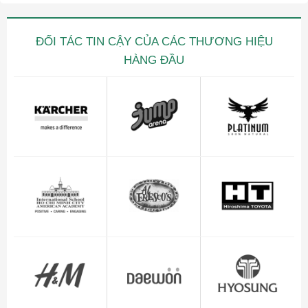
ĐỐI TÁC TIN CẬY CỦA CÁC THƯƠNG HIỆU
HÀNG ĐẦU