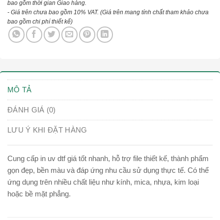
bao gồm thời gian Giao hàng.
- Giá trên chưa bao gồm 10% VAT.
(Giá trên mang tính chất tham khảo chưa
bao gồm chi phí thiết kế)
MÔ TẢ
ĐÁNH GIÁ (0)
LƯU Ý KHI ĐẶT HÀNG
Cung cấp in uv dtf giá tốt nhanh, hỗ trợ file thiết kế, thành phẩm
gọn đẹp, bền màu và đáp ứng nhu cầu sử dụng thực tế. Có thể
ứng dụng trên nhiều chất liệu như kính, mica, nhựa, kim loại
hoặc bề mặt phẳng.