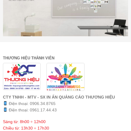
THƯƠNG HIỆU THÀNH VIÊN
CTY TNHH - MTV - SX IN ẤN QUẢNG CÁO THƯƠNG HIỆU
Điện thoại:
0906.34.8765
Điện thoại:
0961.17.44.43
Sáng từ: 8h00 ÷ 12h00
Chiều từ: 13h30 ÷ 17h30