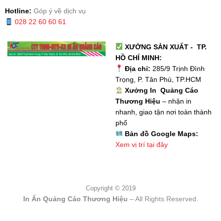
Hotline:
Góp ý về dịch vụ
028 22 60 60 61
XƯỞNG SẢN XUẤT - TP.
HỒ CHÍ MINH:
Địa chỉ:
285/9 Trịnh Đình
Trọng, P. Tân Phú, TP.HCM
Xưởng In Quảng Cáo
Thương Hiệu
– nhận in
nhanh, giao tận nơi toàn thành
phố
Bản đồ Google Maps:
Xem vị trí tại đây
Copyright © 2019
In Ấn Quảng Cáo Thương Hiệu
– All Rights Reserved.