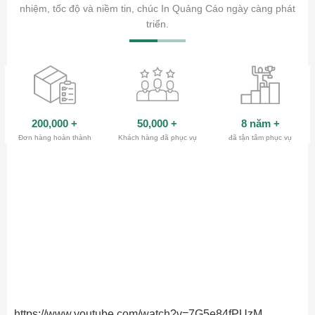
ty.
nhiệm, tốc độ và niềm tin, chúc In Quảng Cáo ngày càng phát
triển.
200,000
+
50,000
+
8 năm
+
Đơn hàng hoàn thành
Khách hàng đã phục vụ
đã tận tâm phục vụ
https://www.youtube.com/watch?v=7G5e84fPUzM