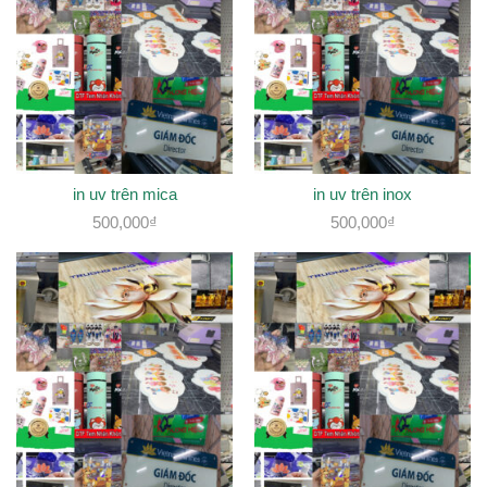
in uv trên mica
in uv trên inox
500,000
₫
500,000
₫