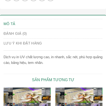
MÔ TẢ
ĐÁNH GIÁ (0)
LƯU Ý KHI ĐẶT HÀNG
Dịch vụ in UV chất lượng cao, in nhanh, sắc nét, phù hợp quảng
cáo, bảng hiệu, tem nhãn.
SẢN PHẨM TƯƠNG TỰ