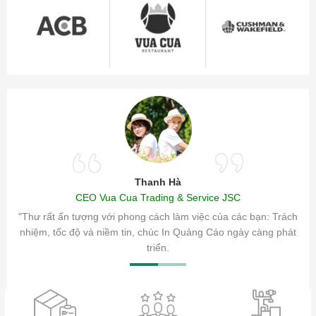
Thanh Hà
CEO Vua Cua Trading & Service JSC
ăm sóc
"Thư rất ấn tượng với phong cách làm việc của các bạn: Trách
ty.
nhiệm, tốc độ và niềm tin, chúc In Quảng Cáo ngày càng phát
triển.