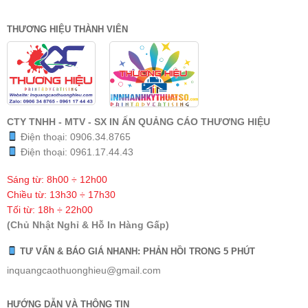
THƯƠNG HIỆU THÀNH VIÊN
CTY TNHH - MTV - SX IN ẤN QUẢNG CÁO THƯƠNG HIỆU
Điện thoại:
0906.34.8765
Điện thoại:
0961.17.44.43
Sáng từ: 8h00 ÷ 12h00
Chiều từ: 13h30 ÷ 17h30
Tối từ: 18h ÷ 22h00
(Chủ Nhật Nghỉ & Hỗ In Hàng Gấp)
TƯ VẤN & BÁO GIÁ NHANH: PHẢN HỒI TRONG 5 PHÚT
inquangcaothuonghieu@gmail.com
HƯỚNG DẪN VÀ THÔNG TIN