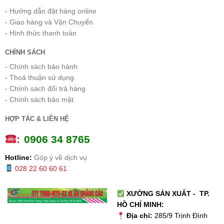
- Hướng dẫn đặt hàng online
- Giao hàng và Vận Chuyển
- Hình thức thanh toán
CHÍNH SÁCH
- Chính sách bảo hành
- Thoả thuận sử dụng
- Chính sách đổi trả hàng
- Chính sách bảo mật
HỢP TÁC & LIÊN HỆ
:
0
906 34 8765
Hotline:
Góp ý về dịch vụ
028 22 60 60 61
XƯỞNG SẢN XUẤT - TP.
HỒ CHÍ MINH:
Địa chỉ:
285/9 Trịnh Đình