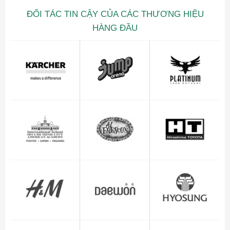
ĐỐI TÁC TIN CẬY CỦA CÁC THƯƠNG HIỆU
HÀNG ĐẦU