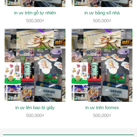
in uv trên gỗ tự nhiên
in uv bảng số nhà
500,000
₫
500,000
₫
in uv lên bao bì giấy
in uv trên formex
500,000
₫
500,000
₫