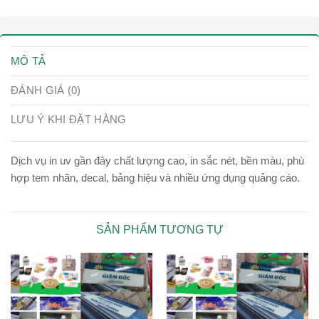
MÔ TẢ
ĐÁNH GIÁ (0)
LƯU Ý KHI ĐẶT HÀNG
Dịch vụ in uv gần đây chất lượng cao, in sắc nét, bền màu, phù
hợp tem nhãn, decal, bảng hiệu và nhiều ứng dụng quảng cáo.
SẢN PHẨM TƯƠNG TỰ