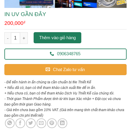
IN UV GẦN ĐÂY
200,000
₫
in uv gần đây số lượng
Thêm vào giỏ hàng
0906348765
Chat Zalo tư vấn
- Để tiến hành in ấn chúng ta cần chuẩn bị file Thiết Kế
+ Nếu đã có, bạn có thể tham khảo cách xuất file để in ấn.
+ Nếu chưa có, bạn có thể tham khảo Dịch Vụ Thiết Kế của chúng tôi.
- Thời gian Thành Phẩm được tính từ khi bạn Xác nhận + Đặt cọc và chưa
bao gồm thời gian Giao hàng.
- Giá trên chưa bao gồm 10% VAT.
(Giá trên mang tính chất tham khảo chưa
bao gồm chi phí thiết kế)