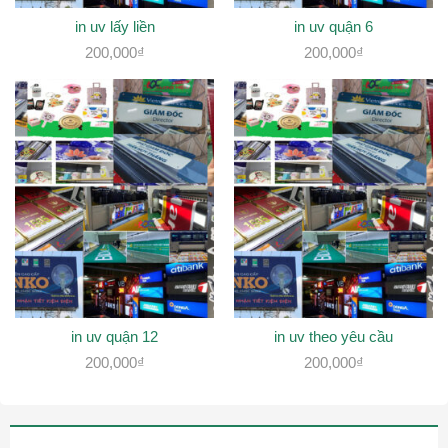
in uv lấy liền
in uv quận 6
200,000
₫
200,000
₫
in uv quận 12
in uv theo yêu cầu
200,000
₫
200,000
₫