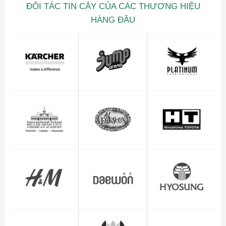
ĐỐI TÁC TIN CẬY CỦA CÁC THƯƠNG HIỆU
HÀNG ĐẦU