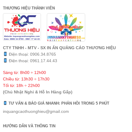
THƯƠNG HIỆU THÀNH VIÊN
CTY TNHH - MTV - SX IN ẤN QUẢNG CÁO THƯƠNG HIỆU
Điện thoại:
0906.34.8765
Điện thoại:
0961.17.44.43
Sáng từ: 8h00 ÷ 12h00
Chiều từ: 13h30 ÷ 17h30
Tối từ: 18h ÷ 22h00
(Chủ Nhật Nghỉ & Hỗ In Hàng Gấp)
TƯ VẤN & BÁO GIÁ NHANH: PHẢN HỒI TRONG 5 PHÚT
inquangcaothuonghieu@gmail.com
HƯỚNG DẪN VÀ THÔNG TIN