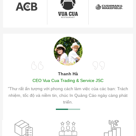
Thanh Hà
CEO Vua Cua Trading & Service JSC
ăm sóc
"Thư rất ấn tượng với phong cách làm việc của các bạn: Trách
ty.
nhiệm, tốc độ và niềm tin, chúc In Quảng Cáo ngày càng phát
triển.