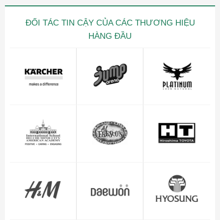
ĐỐI TÁC TIN CẬY CỦA CÁC THƯƠNG HIỆU
HÀNG ĐẦU