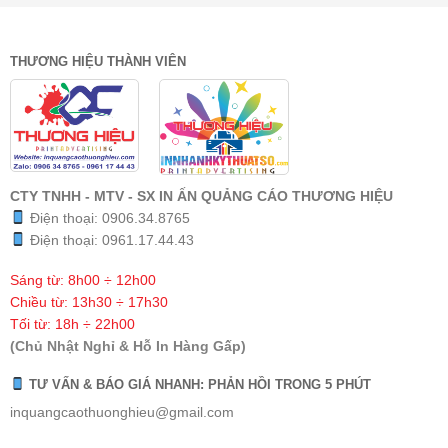
THƯƠNG HIỆU THÀNH VIÊN
CTY TNHH - MTV - SX IN ẤN QUẢNG CÁO THƯƠNG HIỆU
Điện thoại:
0906.34.8765
Điện thoại:
0961.17.44.43
Sáng từ: 8h00 ÷ 12h00
Chiều từ: 13h30 ÷ 17h30
Tối từ: 18h ÷ 22h00
(Chủ Nhật Nghỉ & Hỗ In Hàng Gấp)
TƯ VẤN & BÁO GIÁ NHANH: PHẢN HỒI TRONG 5 PHÚT
inquangcaothuonghieu@gmail.com