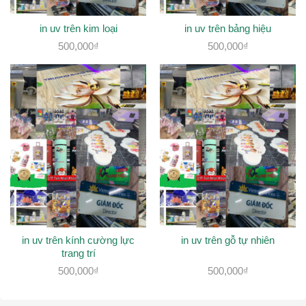
in uv trên kim loại
in uv trên bảng hiệu
500,000
₫
500,000
₫
in uv trên kính cường lực
in uv trên gỗ tự nhiên
trang trí
500,000
₫
500,000
₫