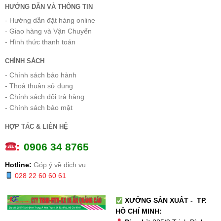
HƯỚNG DẪN VÀ THÔNG TIN
- Hướng dẫn đặt hàng online
- Giao hàng và Vận Chuyển
- Hình thức thanh toán
CHÍNH SÁCH
- Chính sách bảo hành
- Thoả thuận sử dụng
- Chính sách đổi trả hàng
- Chính sách bảo mật
HỢP TÁC & LIÊN HỆ
:
0
906 34 8765
Hotline:
Góp ý về dịch vụ
028 22 60 60 61
XƯỞNG SẢN XUẤT - TP.
HỒ CHÍ MINH: