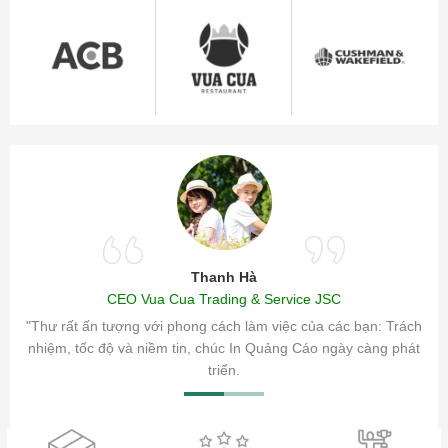
Thanh Hà
CEO Vua Cua Trading & Service JSC
ăm sóc
"Thư rất ấn tượng với phong cách làm việc của các bạn: Trách
ty.
nhiệm, tốc độ và niềm tin, chúc In Quảng Cáo ngày càng phát
triển.