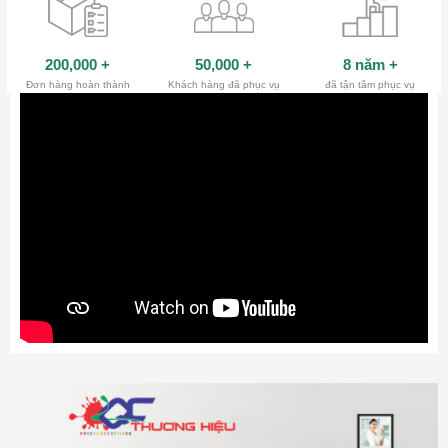
200,000
+
50,000
+
8 năm
+
Đơn hàng hoàn thành
Khách hàng đã phục vụ
đã tận tâm phục vụ