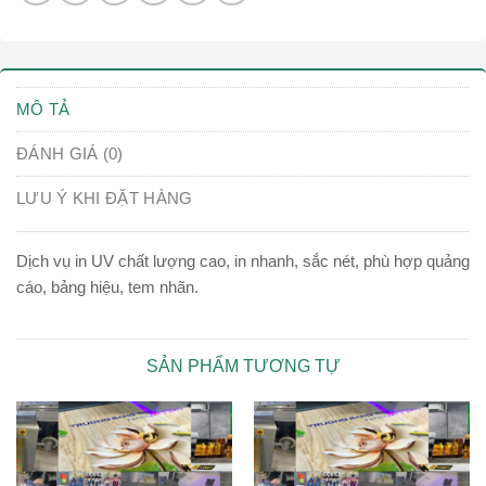
MÔ TẢ
ĐÁNH GIÁ (0)
LƯU Ý KHI ĐẶT HÀNG
Dịch vụ in UV chất lượng cao, in nhanh, sắc nét, phù hợp quảng
cáo, bảng hiệu, tem nhãn.
SẢN PHẨM TƯƠNG TỰ