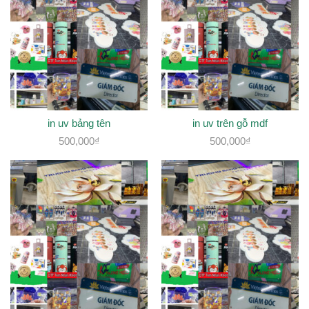
in uv bảng tên
in uv trên gỗ mdf
500,000
₫
500,000
₫