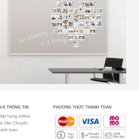
VÀ THÔNG TIN
PHƯƠNG THỨC THANH TOÁN
đặt hàng online
và Vận Chuyển
hanh toán