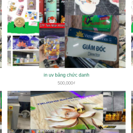
in uv bảng chức danh
500,000
₫