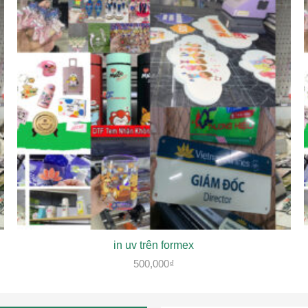
in uv trên formex
500,000
₫