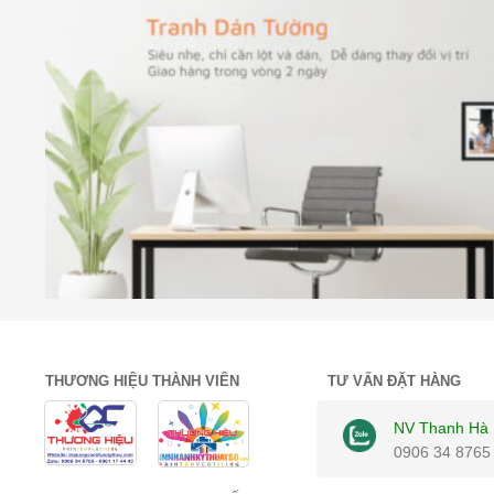
THƯƠNG HIỆU THÀNH VIÊN
TƯ VẤN ĐẶT HÀNG
NV Thanh Hà
0906 34 8765