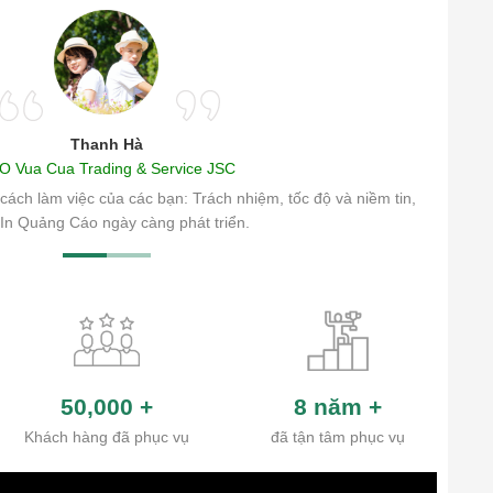
Thanh Hà
O Vua Cua Trading & Service JSC
cách làm việc của các bạn: Trách nhiệm, tốc độ và niềm tin,
In Quảng Cáo ngày càng phát triển.
50,000
+
8 năm
+
Khách hàng đã phục vụ
đã tận tâm phục vụ