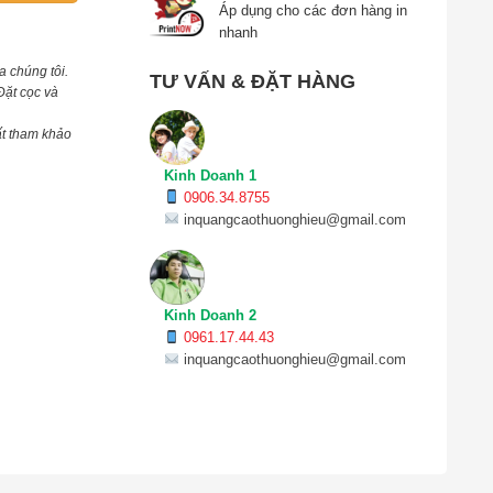
Áp dụng cho các đơn hàng in
nhanh
a chúng tôi.
TƯ VẤN & ĐẶT HÀNG
Đặt cọc và
ất tham khảo
Kinh Doanh 1
0906.34.8755
inquangcaothuonghieu@gmail.com
Kinh Doanh 2
0961.17.44.43
inquangcaothuonghieu@gmail.com