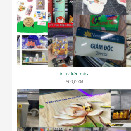
in uv trên mica
500,000
₫