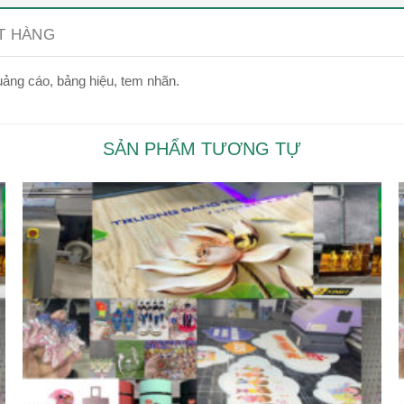
ẶT HÀNG
uảng cáo, bảng hiệu, tem nhãn.
SẢN PHẨM TƯƠNG TỰ