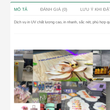
MÔ TẢ
ĐÁNH GIÁ (0)
LƯU Ý KHI Đ
Dịch vụ in UV chất lượng cao, in nhanh, sắc nét, phù hợp q