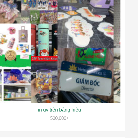
in uv trên bảng hiệu
500,000
₫