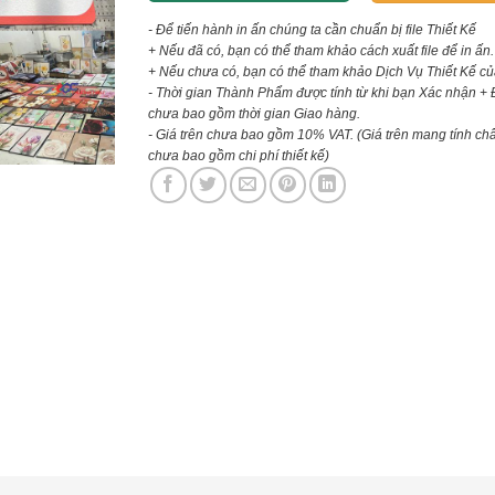
- Để tiến hành in ấn chúng ta cần chuẩn bị file Thiết Kế
+ Nếu đã có, bạn có thể tham khảo cách xuất file để in ấn.
+ Nếu chưa có, bạn có thể tham khảo Dịch Vụ Thiết Kế củ
- Thời gian Thành Phẩm được tính từ khi bạn Xác nhận + 
chưa bao gồm thời gian Giao hàng.
- Giá trên chưa bao gồm 10% VAT.
(Giá trên mang tính ch
chưa bao gồm chi phí thiết kế)