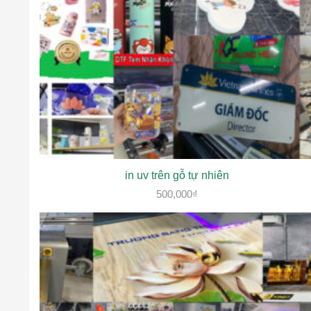
in uv trên gỗ tự nhiên
500,000
₫