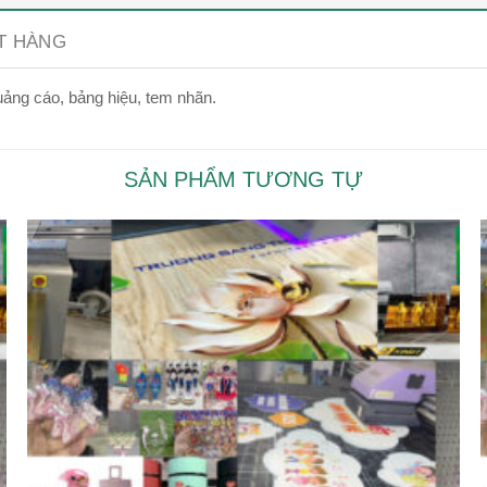
ẶT HÀNG
uảng cáo, bảng hiệu, tem nhãn.
SẢN PHẨM TƯƠNG TỰ