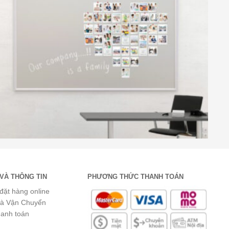
VÀ THÔNG TIN
PHƯƠNG THỨC THANH TOÁN
đặt hàng online
và Vận Chuyển
hanh toán