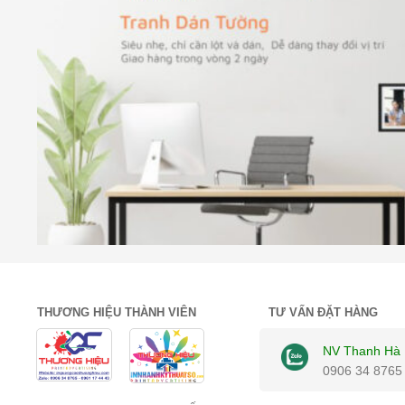
THƯƠNG HIỆU THÀNH VIÊN
TƯ VẤN ĐẶT HÀNG
NV Thanh Hà
0906 34 8765