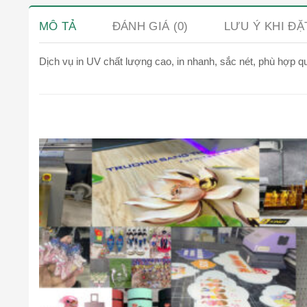
MÔ TẢ
ĐÁNH GIÁ (0)
LƯU Ý KHI Đ
Dịch vụ in UV chất lượng cao, in nhanh, sắc nét, phù hợp q