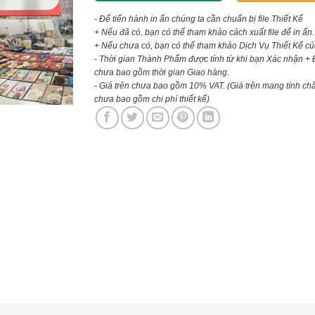
- Để tiến hành in ấn chúng ta cần chuẩn bị file Thiết Kế
+ Nếu đã có, bạn có thể tham khảo cách xuất file để in ấn.
+ Nếu chưa có, bạn có thể tham khảo Dịch Vụ Thiết Kế củ
- Thời gian Thành Phẩm được tính từ khi bạn Xác nhận + 
chưa bao gồm thời gian Giao hàng.
- Giá trên chưa bao gồm 10% VAT.
(Giá trên mang tính ch
chưa bao gồm chi phí thiết kế)