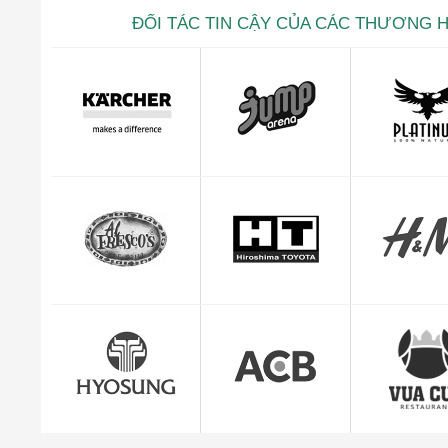
ĐỐI TÁC TIN CẬY CỦA CÁC THƯƠNG 
Kevin trọ
CEO Giuse
"Mình cảm thấy rất yên tâm và hài lòng với dị
quản lý đơn hàng c