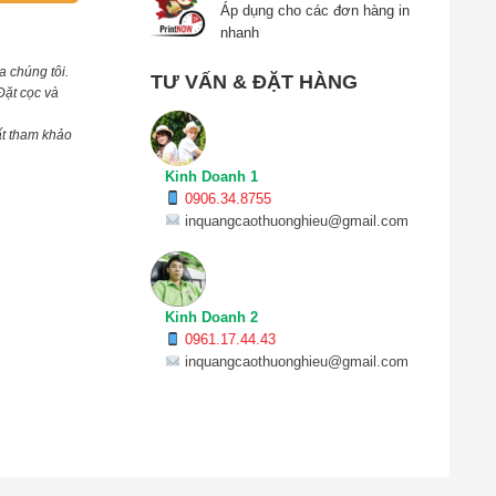
Áp dụng cho các đơn hàng in
nhanh
a chúng tôi.
TƯ VẤN & ĐẶT HÀNG
Đặt cọc và
ất tham khảo
Kinh Doanh 1
0906.34.8755
inquangcaothuonghieu@gmail.com
Kinh Doanh 2
0961.17.44.43
inquangcaothuonghieu@gmail.com