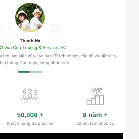
Thanh Hà
O Vua Cua Trading & Service JSC
cách làm việc của các bạn: Trách nhiệm, tốc độ và niềm tin,
In Quảng Cáo ngày càng phát triển.
50,000
+
8 năm
+
Khách hàng đã phục vụ
đã tận tâm phục vụ