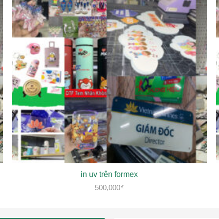
in uv trên formex
500,000
₫