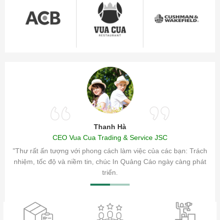
Thanh Hà
CEO Vua Cua Trading & Service JSC
ăm sóc
"Thư rất ấn tượng với phong cách làm việc của các bạn: Trách
ty.
nhiệm, tốc độ và niềm tin, chúc In Quảng Cáo ngày càng phát
triển.