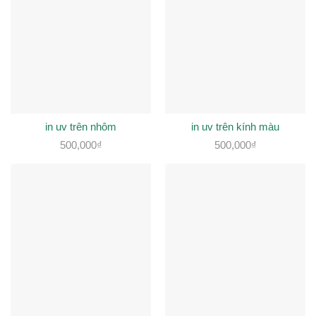
in uv trên nhôm
in uv trên kính màu
500,000
₫
500,000
₫