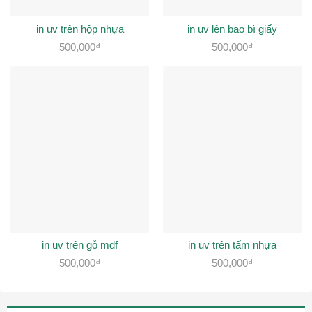
in uv trên hộp nhựa
in uv lên bao bì giấy
500,000
₫
500,000
₫
in uv trên gỗ mdf
in uv trên tấm nhựa
500,000
₫
500,000
₫