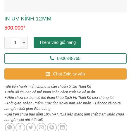
IN UV KÍNH 12MM
500,000
₫
in uv kính 12mm số lượng
Thêm vào giỏ hàng
0906348765
Chat Zalo tư vấn
- Để tiến hành in ấn chúng ta cần chuẩn bị file Thiết Kế
+ Nếu đã có, bạn có thể tham khảo cách xuất file để in ấn.
+ Nếu chưa có, bạn có thể tham khảo Dịch Vụ Thiết Kế của chúng tôi.
- Thời gian Thành Phẩm được tính từ khi bạn Xác nhận + Đặt cọc và chưa
bao gồm thời gian Giao hàng.
- Giá trên chưa bao gồm 10% VAT.
(Giá trên mang tính chất tham khảo chưa
bao gồm chi phí thiết kế)