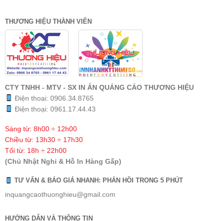
THƯƠNG HIỆU THÀNH VIÊN
CTY TNHH - MTV - SX IN ẤN QUẢNG CÁO THƯƠNG HIỆU
Điện thoại:
0906.34.8765
Điện thoại:
0961.17.44.43
Sáng từ: 8h00 ÷ 12h00
Chiều từ: 13h30 ÷ 17h30
Tối từ: 18h ÷ 22h00
(Chủ Nhật Nghỉ & Hỗ In Hàng Gấp)
TƯ VẤN & BÁO GIÁ NHANH: PHẢN HỒI TRONG 5 PHÚT
inquangcaothuonghieu@gmail.com
HƯỚNG DẪN VÀ THÔNG TIN