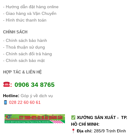
- Hướng dẫn đặt hàng online
- Giao hàng và Vận Chuyển
- Hình thức thanh toán
CHÍNH SÁCH
- Chính sách bảo hành
- Thoả thuận sử dụng
- Chính sách đổi trả hàng
- Chính sách bảo mật
HỢP TÁC & LIÊN HỆ
:
0
906 34 8765
Hotline:
Góp ý về dịch vụ
028 22 60 60 61
XƯỞNG SẢN XUẤT - TP.
HỒ CHÍ MINH:
Địa chỉ:
285/9 Trịnh Đình