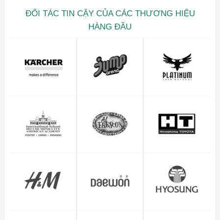
ĐỐI TÁC TIN CẬY CỦA CÁC THƯƠNG HIỆU
HÀNG ĐẦU