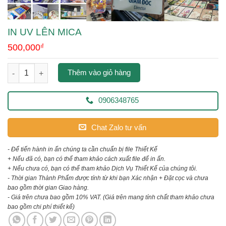
IN UV LÊN MICA
500,000
₫
in uv lên mica số lượng
Thêm vào giỏ hàng
0906348765
Chat Zalo tư vấn
- Để tiến hành in ấn chúng ta cần chuẩn bị file Thiết Kế
+ Nếu đã có, bạn có thể tham khảo cách xuất file để in ấn.
+ Nếu chưa có, bạn có thể tham khảo Dịch Vụ Thiết Kế của chúng tôi.
- Thời gian Thành Phẩm được tính từ khi bạn Xác nhận + Đặt cọc và chưa
bao gồm thời gian Giao hàng.
- Giá trên chưa bao gồm 10% VAT.
(Giá trên mang tính chất tham khảo chưa
bao gồm chi phí thiết kế)