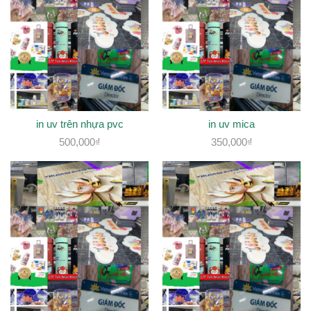
in uv trên nhựa pvc
in uv mica
500,000
₫
350,000
₫