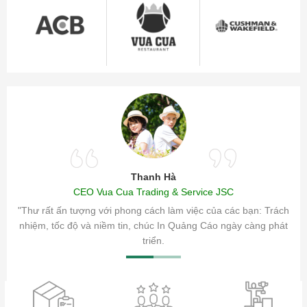
Thanh Hà
CEO Vua Cua Trading & Service JSC
ăm sóc
"Thư rất ấn tượng với phong cách làm việc của các bạn: Trách
ty.
nhiệm, tốc độ và niềm tin, chúc In Quảng Cáo ngày càng phát
triển.