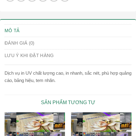
MÔ TẢ
ĐÁNH GIÁ (0)
LƯU Ý KHI ĐẶT HÀNG
Dịch vụ in UV chất lượng cao, in nhanh, sắc nét, phù hợp quảng
cáo, bảng hiệu, tem nhãn.
SẢN PHẨM TƯƠNG TỰ