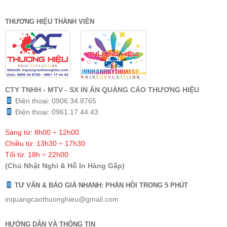
THƯƠNG HIỆU THÀNH VIÊN
CTY TNHH - MTV - SX IN ẤN QUẢNG CÁO THƯƠNG HIỆU
Điện thoại:
0906.34.8765
Điện thoại:
0961.17.44.43
Sáng từ: 8h00 ÷ 12h00
Chiều từ: 13h30 ÷ 17h30
Tối từ: 18h ÷ 22h00
(Chủ Nhật Nghỉ & Hỗ In Hàng Gấp)
TƯ VẤN & BÁO GIÁ NHANH: PHẢN HỒI TRONG 5 PHÚT
inquangcaothuonghieu@gmail.com
HƯỚNG DẪN VÀ THÔNG TIN