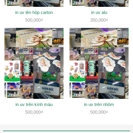
in uv lên hộp carton
in uv alu
500,000
₫
350,000
₫
in uv trên kính màu
in uv trên nhôm
500,000
₫
500,000
₫