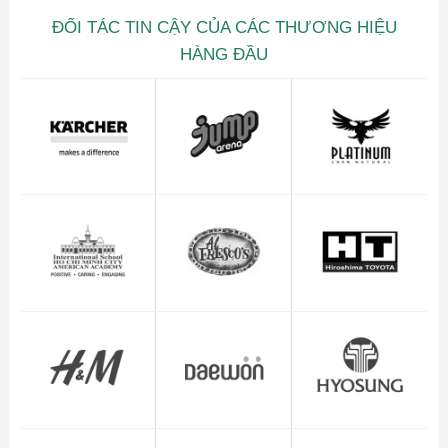
ĐỐI TÁC TIN CẬY CỦA CÁC THƯƠNG HIỆU
HÀNG ĐẦU