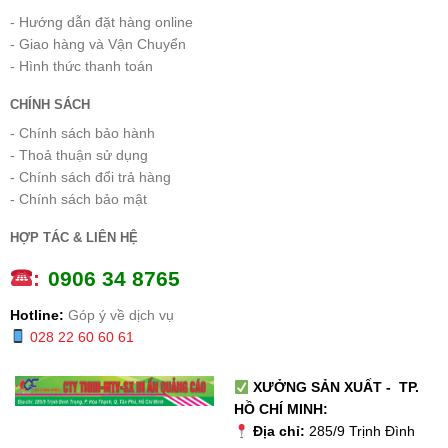
- Hướng dẫn đặt hàng online
- Giao hàng và Vận Chuyển
- Hình thức thanh toán
CHÍNH SÁCH
- Chính sách bảo hành
- Thoả thuận sử dụng
- Chính sách đổi trả hàng
- Chính sách bảo mật
HỢP TÁC & LIÊN HỆ
:
0
906 34 8765
Hotline:
Góp ý về dịch vụ
028 22 60 60 61
XƯỞNG SẢN XUẤT - TP.
HỒ CHÍ MINH:
Địa chỉ:
285/9 Trịnh Đình