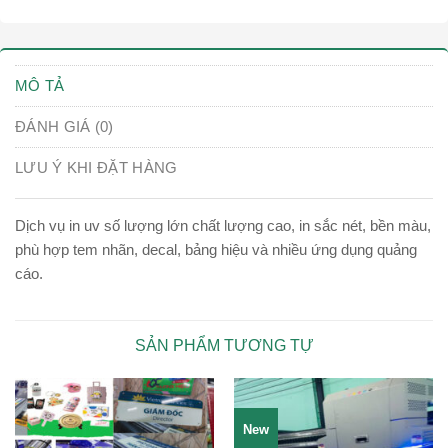
MÔ TẢ
ĐÁNH GIÁ (0)
LƯU Ý KHI ĐẶT HÀNG
Dịch vụ in uv số lượng lớn chất lượng cao, in sắc nét, bền màu,
phù hợp tem nhãn, decal, bảng hiệu và nhiều ứng dụng quảng
cáo.
SẢN PHẨM TƯƠNG TỰ
New