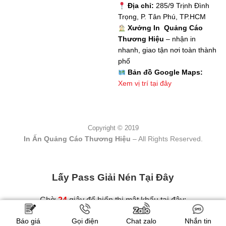
Địa chỉ:
285/9 Trịnh Đình
Trọng, P. Tân Phú, TP.HCM
Xưởng In Quảng Cáo
Thương Hiệu
– nhận in
nhanh, giao tận nơi toàn thành
phố
Bản đồ Google Maps:
Xem vị trí tại đây
Copyright © 2019
In Ấn Quảng Cáo Thương Hiệu
– All Rights Reserved.
Lấy Pass Giải Nén Tại Đây
Chờ
23
giây để hiển thị mật khẩu tại đây:
Báo giá
Gọi điện
Chat zalo
Nhắn tin