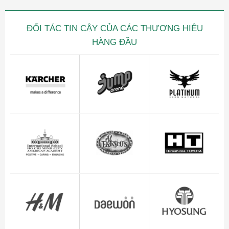
ĐỐI TÁC TIN CẬY CỦA CÁC THƯƠNG HIỆU
HÀNG ĐẦU