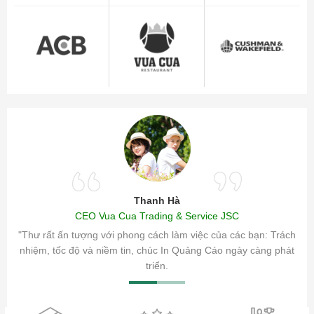
Thanh Hà
CEO Vua Cua Trading & Service JSC
ăm sóc
"Thư rất ấn tượng với phong cách làm việc của các bạn: Trách
ty.
nhiệm, tốc độ và niềm tin, chúc In Quảng Cáo ngày càng phát
triển.