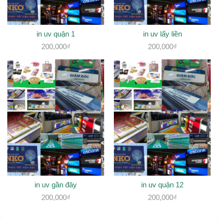
in uv quận 1
in uv lấy liền
200,000
₫
200,000
₫
in uv gần đây
in uv quận 12
200,000
₫
200,000
₫