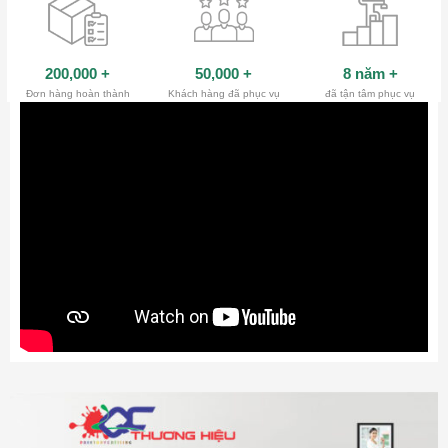
200,000
+
50,000
+
8 năm
+
Đơn hàng hoàn thành
Khách hàng đã phục vụ
đã tận tâm phục vụ