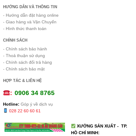
HƯỚNG DẪN VÀ THÔNG TIN
- Hướng dẫn đặt hàng online
- Giao hàng và Vận Chuyển
- Hình thức thanh toán
CHÍNH SÁCH
- Chính sách bảo hành
- Thoả thuận sử dụng
- Chính sách đổi trả hàng
- Chính sách bảo mật
HỢP TÁC & LIÊN HỆ
:
0
906 34 8765
Hotline:
Góp ý về dịch vụ
028 22 60 60 61
XƯỞNG SẢN XUẤT - TP.
HỒ CHÍ MINH: