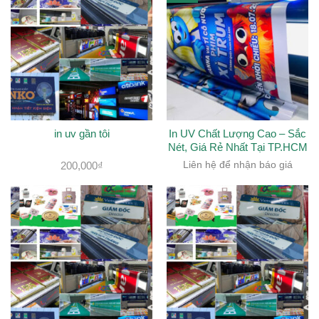
in uv gần tôi
In UV Chất Lượng Cao – Sắc
Nét, Giá Rẻ Nhất Tại TP.HCM
200,000
₫
Liên hệ để nhận báo giá