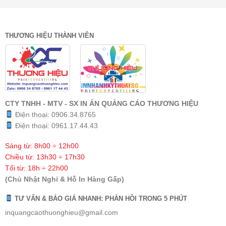
THƯƠNG HIỆU THÀNH VIÊN
CTY TNHH - MTV - SX IN ẤN QUẢNG CÁO THƯƠNG HIỆU
Điện thoại:
0906.34.8765
Điện thoại:
0961.17.44.43
Sáng từ: 8h00 ÷ 12h00
Chiều từ: 13h30 ÷ 17h30
Tối từ: 18h ÷ 22h00
(Chủ Nhật Nghỉ & Hỗ In Hàng Gấp)
TƯ VẤN & BÁO GIÁ NHANH: PHẢN HỒI TRONG 5 PHÚT
inquangcaothuonghieu@gmail.com