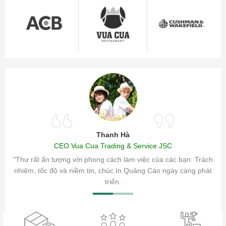
Thanh Hà
CEO Vua Cua Trading & Service JSC
ăm sóc
"Thư rất ấn tượng với phong cách làm việc của các bạn: Trách
ty.
nhiệm, tốc độ và niềm tin, chúc In Quảng Cáo ngày càng phát
triển.