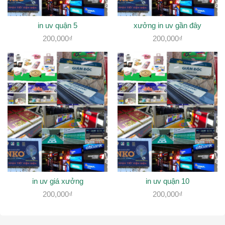
in uv quận 5
xưởng in uv gần đây
200,000
₫
200,000
₫
in uv giá xưởng
in uv quận 10
200,000
₫
200,000
₫