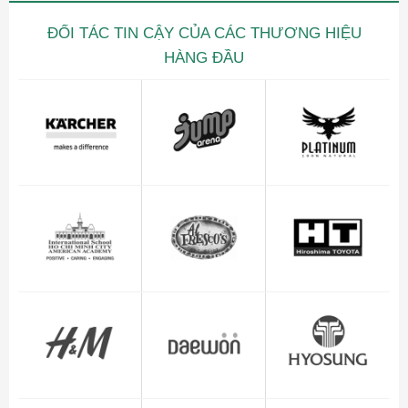
ĐỐI TÁC TIN CẬY CỦA CÁC THƯƠNG HIỆU
HÀNG ĐẦU