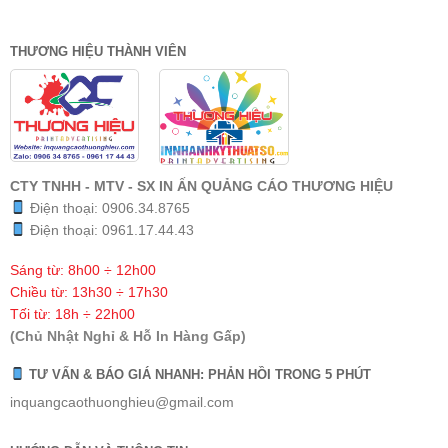
THƯƠNG HIỆU THÀNH VIÊN
CTY TNHH - MTV - SX IN ẤN QUẢNG CÁO THƯƠNG HIỆU
Điện thoại:
0906.34.8765
Điện thoại:
0961.17.44.43
Sáng từ: 8h00 ÷ 12h00
Chiều từ: 13h30 ÷ 17h30
Tối từ: 18h ÷ 22h00
(Chủ Nhật Nghỉ & Hỗ In Hàng Gấp)
TƯ VẤN & BÁO GIÁ NHANH: PHẢN HỒI TRONG 5 PHÚT
inquangcaothuonghieu@gmail.com