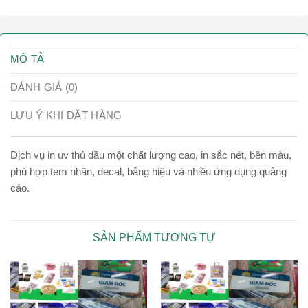
MÔ TẢ
ĐÁNH GIÁ (0)
LƯU Ý KHI ĐẶT HÀNG
Dịch vụ in uv thủ dầu một chất lượng cao, in sắc nét, bền màu,
phù hợp tem nhãn, decal, bảng hiệu và nhiều ứng dụng quảng
cáo.
SẢN PHẨM TƯƠNG TỰ