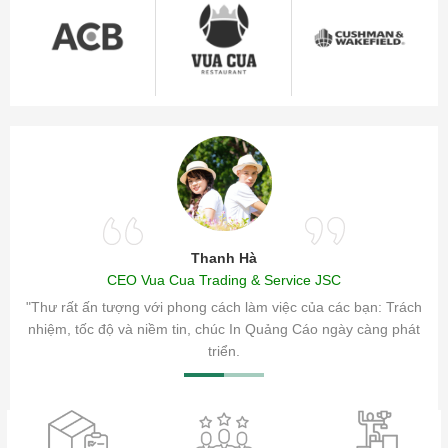
Thanh Hà
CEO Vua Cua Trading & Service JSC
ăm sóc
"Thư rất ấn tượng với phong cách làm việc của các bạn: Trách
ty.
nhiệm, tốc độ và niềm tin, chúc In Quảng Cáo ngày càng phát
triển.