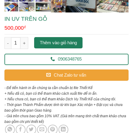
IN UV TRÊN GỖ
500,000
₫
in uv trên gỗ số lượng
Thêm vào giỏ hàng
0906348765
Chat Zalo tư vấn
- Để tiến hành in ấn chúng ta cần chuẩn bị file Thiết Kế
+ Nếu đã có, bạn có thể tham khảo cách xuất file để in ấn.
+ Nếu chưa có, bạn có thể tham khảo Dịch Vụ Thiết Kế của chúng tôi.
- Thời gian Thành Phẩm được tính từ khi bạn Xác nhận + Đặt cọc và chưa
bao gồm thời gian Giao hàng.
- Giá trên chưa bao gồm 10% VAT.
(Giá trên mang tính chất tham khảo chưa
bao gồm chi phí thiết kế)