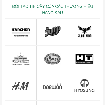
ĐỐI TÁC TIN CẬY CỦA CÁC THƯƠNG HIỆU
HÀNG ĐẦU