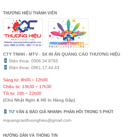
THƯƠNG HIỆU THÀNH VIÊN
CTY TNHH - MTV - SX IN ẤN QUẢNG CÁO THƯƠNG HIỆU
Điện thoại:
0906.34.8765
Điện thoại:
0961.17.44.43
Sáng từ: 8h00 ÷ 12h00
Chiều từ: 13h30 ÷ 17h30
Tối từ: 18h ÷ 22h00
(Chủ Nhật Nghỉ & Hỗ In Hàng Gấp)
TƯ VẤN & BÁO GIÁ NHANH: PHẢN HỒI TRONG 5 PHÚT
inquangcaothuonghieu@gmail.com
HƯỚNG DẪN VÀ THÔNG TIN