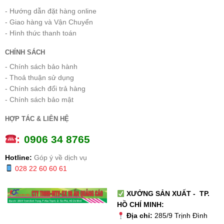
- Hướng dẫn đặt hàng online
- Giao hàng và Vận Chuyển
- Hình thức thanh toán
CHÍNH SÁCH
- Chính sách bảo hành
- Thoả thuận sử dụng
- Chính sách đổi trả hàng
- Chính sách bảo mật
HỢP TÁC & LIÊN HỆ
:
0
906 34 8765
Hotline:
Góp ý về dịch vụ
028 22 60 60 61
XƯỞNG SẢN XUẤT - TP.
HỒ CHÍ MINH:
Địa chỉ:
285/9 Trịnh Đình