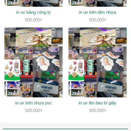
in uv bảng công ty
in uv trên tấm nhựa
500,000
₫
500,000
₫
in uv trên nhựa pvc
in uv lên bao bì giấy
500,000
₫
500,000
₫