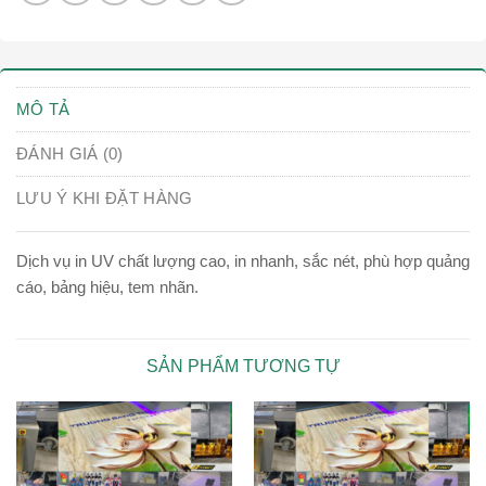
MÔ TẢ
ĐÁNH GIÁ (0)
LƯU Ý KHI ĐẶT HÀNG
Dịch vụ in UV chất lượng cao, in nhanh, sắc nét, phù hợp quảng
cáo, bảng hiệu, tem nhãn.
SẢN PHẨM TƯƠNG TỰ