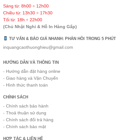
Sáng từ: 8h00 ÷ 12h00
Chiều từ: 13h30 ÷ 17h30
Tối từ: 18h ÷ 22h00
(Chủ Nhật Nghỉ & Hỗ In Hàng Gấp)
TƯ VẤN & BÁO GIÁ NHANH: PHẢN HỒI TRONG 5 PHÚT
inquangcaothuonghieu@gmail.com
HƯỚNG DẪN VÀ THÔNG TIN
- Hướng dẫn đặt hàng online
- Giao hàng và Vận Chuyển
- Hình thức thanh toán
CHÍNH SÁCH
- Chính sách bảo hành
- Thoả thuận sử dụng
- Chính sách đổi trả hàng
- Chính sách bảo mật
HỢP TÁC & LIÊN HỆ