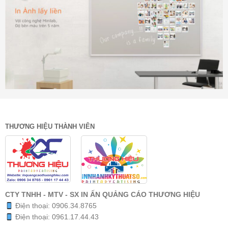
THƯƠNG HIỆU THÀNH VIÊN
CTY TNHH - MTV - SX IN ẤN QUẢNG CÁO THƯƠNG HIỆU
Điện thoại:
0906.34.8765
Điện thoại:
0961.17.44.43