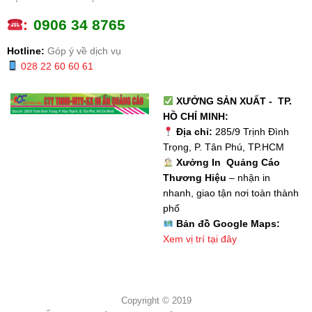
:
0
906 34 8765
Hotline:
Góp ý về dịch vụ
028 22 60 60 61
XƯỞNG SẢN XUẤT - TP.
HỒ CHÍ MINH:
Địa chỉ:
285/9 Trịnh Đình
Trọng, P. Tân Phú, TP.HCM
Xưởng In Quảng Cáo
Thương Hiệu
– nhận in
nhanh, giao tận nơi toàn thành
phố
Bản đồ Google Maps:
Xem vị trí tại đây
Copyright © 2019