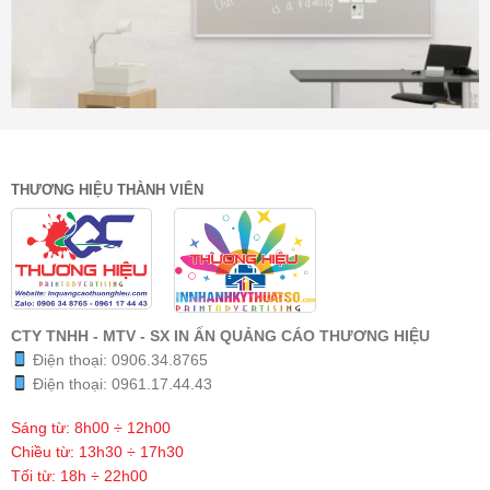
THƯƠNG HIỆU THÀNH VIÊN
CTY TNHH - MTV - SX IN ẤN QUẢNG CÁO THƯƠNG HIỆU
Điện thoại:
0906.34.8765
Điện thoại:
0961.17.44.43
Sáng từ: 8h00 ÷ 12h00
Chiều từ: 13h30 ÷ 17h30
Tối từ: 18h ÷ 22h00