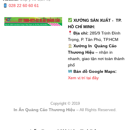
028 22 60 60 61
XƯỞNG SẢN XUẤT - TP.
HỒ CHÍ MINH:
Địa chỉ:
285/9 Trịnh Đình
Trọng, P. Tân Phú, TP.HCM
Xưởng In Quảng Cáo
Thương Hiệu
– nhận in
nhanh, giao tận nơi toàn thành
phố
Bản đồ Google Maps:
Xem vị trí tại đây
Copyright © 2019
In Ấn Quảng Cáo Thương Hiệu
– All Rights Reserved.