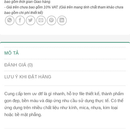
bao gồm thời gian Giao hàng.
- Giá trên chưa bao gồm 10% VAT.
(Giá trên mang tính chất tham khảo chưa
bao gồm chi phí thiết kế)
MÔ TẢ
ĐÁNH GIÁ (0)
LƯU Ý KHI ĐẶT HÀNG
Cung cấp tem uv dtf là gì nhanh, hỗ trợ file thiết kế, thành phẩm
gọn đẹp, bền màu và đáp ứng nhu cầu sử dụng thực tế. Có thể
ứng dụng trên nhiều chất liệu như kính, mica, nhựa, kim loại
hoặc bề mặt phẳng.