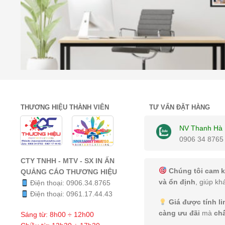
THƯƠNG HIỆU THÀNH VIÊN
TƯ VẤN ĐẶT HÀNG
NV Thanh Hà
0906 34 8765
CTY TNHH - MTV - SX IN ẤN
Chúng tôi cam k
QUẢNG CÁO THƯƠNG HIỆU
và ổn định
, giúp kh
Điện thoại:
0906.34.8765
Điện thoại:
0961.17.44.43
Giá được tính l
càng ưu đãi
mà
ch
Sáng từ: 8h00 ÷ 12h00