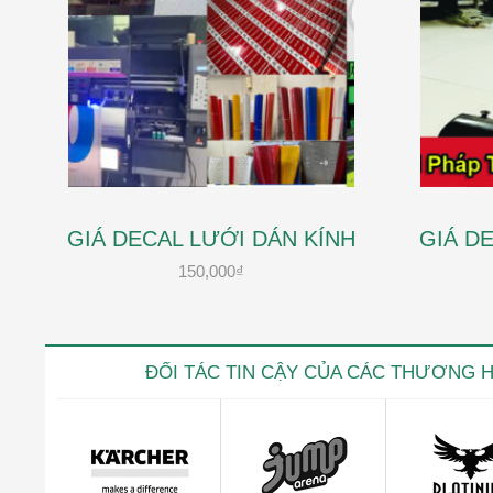
GIÁ DECAL LƯỚI DÁN KÍNH
GIÁ D
150,000
₫
ĐỐI TÁC TIN CẬY CỦA CÁC THƯƠNG 