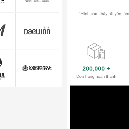
"Mình cảm thấy rất yên tâm
200,000
+
Đơn hàng hoàn thành