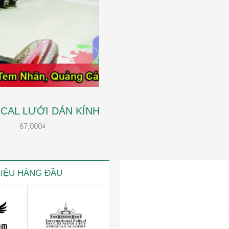
ECAL LƯỚI DÁN KÍNH
67,000
₫
HIỆU HÀNG ĐẦU