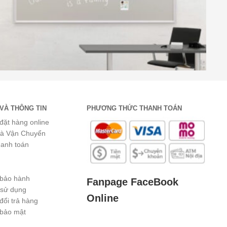
VÀ THÔNG TIN
PHƯƠNG THỨC THANH TOÁN
đặt hàng online
và Vận Chuyển
hanh toán
 bảo hành
Fanpage FaceBook
 sử dụng
Online
đổi trả hàng
 bảo mật