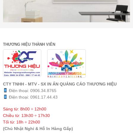
THƯƠNG HIỆU THÀNH VIÊN
CTY TNHH - MTV - SX IN ẤN QUẢNG CÁO THƯƠNG HIỆU
Điện thoại:
0906.34.8765
Điện thoại:
0961.17.44.43
Sáng từ: 8h00 ÷ 12h00
Chiều từ: 13h30 ÷ 17h30
Tối từ: 18h ÷ 22h00
(Chủ Nhật Nghỉ & Hỗ In Hàng Gấp)