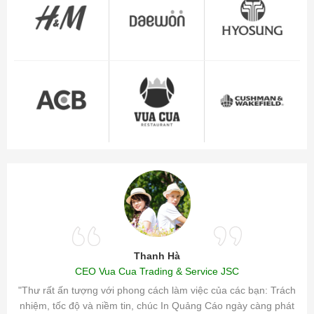
Thanh Hà
CEO Vua Cua Trading & Service JSC
ăm sóc
"Thư rất ấn tượng với phong cách làm việc của các bạn: Trách
ty.
nhiệm, tốc độ và niềm tin, chúc In Quảng Cáo ngày càng phát