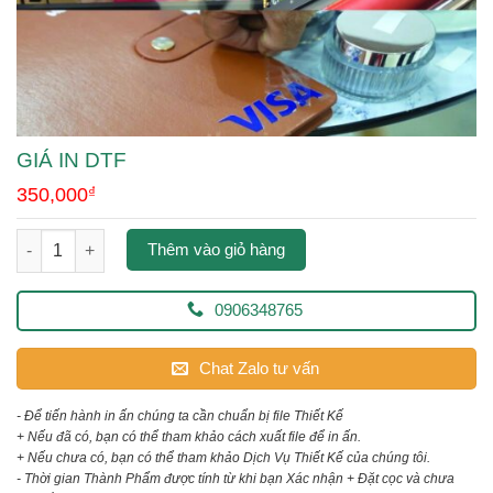
GIÁ IN DTF
350,000
₫
giá in dtf số lượng
Thêm vào giỏ hàng
0906348765
Chat Zalo tư vấn
- Để tiến hành in ấn chúng ta cần chuẩn bị file Thiết Kế
+ Nếu đã có, bạn có thể tham khảo cách xuất file để in ấn.
+ Nếu chưa có, bạn có thể tham khảo Dịch Vụ Thiết Kế của chúng tôi.
- Thời gian Thành Phẩm được tính từ khi bạn Xác nhận + Đặt cọc và chưa