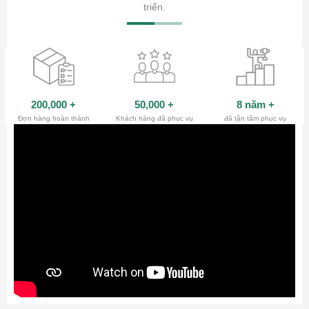
triển.
200,000
+
50,000
+
8 năm
+
Đơn hàng hoàn thành
Khách hàng đã phục vụ
đã tận tâm phục vụ