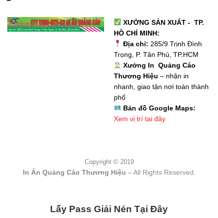
XƯỞNG SẢN XUẤT - TP.
HỒ CHÍ MINH:
Địa chỉ:
285/9 Trịnh Đình
Trọng, P. Tân Phú, TP.HCM
Xưởng In Quảng Cáo
Thương Hiệu
– nhận in
nhanh, giao tận nơi toàn thành
phố
Bản đồ Google Maps:
Xem vị trí tại đây
Copyright © 2019
In Ấn Quảng Cáo Thương Hiệu
– All Rights Reserved.
Lấy Pass Giải Nén Tại Đây