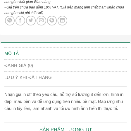
bao gồm thời gian Giao hàng.
- Giá trên chưa bao gồm 10% VAT.
(Giá trên mang tính chất tham khảo chưa
bao gồm chi phí thiết kế)
MÔ TẢ
ĐÁNH GIÁ (0)
LƯU Ý KHI ĐẶT HÀNG
Nhận giá in dtf theo yêu cầu, hỗ trợ số lượng ít đến lớn, hình in
đẹp, màu bền và dễ ứng dụng trên nhiều bề mặt. Đáp ứng nhu
cầu in lấy liền, làm nhanh và tối ưu hình ảnh hiển thị thực tế.
SẢN PHẨM TƯƠNG TỰ