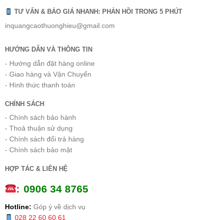
TƯ VẤN & BÁO GIÁ NHANH: PHẢN HỒI TRONG 5 PHÚT
inquangcaothuonghieu@gmail.com
HƯỚNG DẪN VÀ THÔNG TIN
- Hướng dẫn đặt hàng online
- Giao hàng và Vận Chuyển
- Hình thức thanh toán
CHÍNH SÁCH
- Chính sách bảo hành
- Thoả thuận sử dụng
- Chính sách đổi trả hàng
- Chính sách bảo mật
HỢP TÁC & LIÊN HỆ
:
0
906 34 8765
Hotline:
Góp ý về dịch vụ
028 22 60 60 61