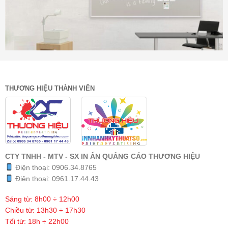
THƯƠNG HIỆU THÀNH VIÊN
CTY TNHH - MTV - SX IN ẤN QUẢNG CÁO THƯƠNG HIỆU
Điện thoại:
0906.34.8765
Điện thoại:
0961.17.44.43
Sáng từ: 8h00 ÷ 12h00
Chiều từ: 13h30 ÷ 17h30
Tối từ: 18h ÷ 22h00