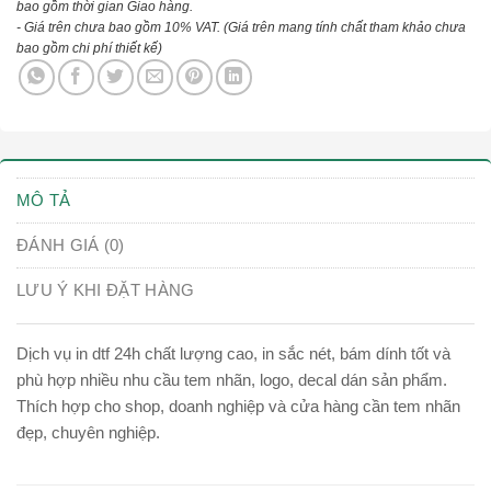
bao gồm thời gian Giao hàng.
- Giá trên chưa bao gồm 10% VAT.
(Giá trên mang tính chất tham khảo chưa
bao gồm chi phí thiết kế)
MÔ TẢ
ĐÁNH GIÁ (0)
LƯU Ý KHI ĐẶT HÀNG
Dịch vụ in dtf 24h chất lượng cao, in sắc nét, bám dính tốt và
phù hợp nhiều nhu cầu tem nhãn, logo, decal dán sản phẩm.
Thích hợp cho shop, doanh nghiệp và cửa hàng cần tem nhãn
đẹp, chuyên nghiệp.