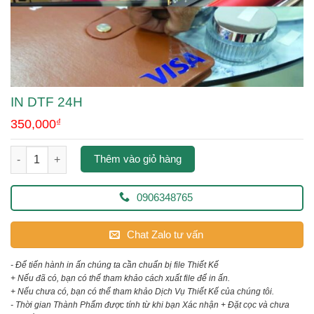
IN DTF 24H
350,000
₫
in dtf 24h số lượng
Thêm vào giỏ hàng
0906348765
Chat Zalo tư vấn
- Để tiến hành in ấn chúng ta cần chuẩn bị file Thiết Kế
+ Nếu đã có, bạn có thể tham khảo cách xuất file để in ấn.
+ Nếu chưa có, bạn có thể tham khảo Dịch Vụ Thiết Kế của chúng tôi.
- Thời gian Thành Phẩm được tính từ khi bạn Xác nhận + Đặt cọc và chưa