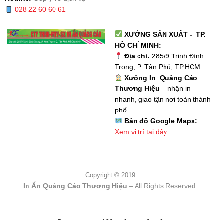
028 22 60 60 61
XƯỞNG SẢN XUẤT - TP.
HỒ CHÍ MINH:
Địa chỉ:
285/9 Trịnh Đình
Trọng, P. Tân Phú, TP.HCM
Xưởng In Quảng Cáo
Thương Hiệu
– nhận in
nhanh, giao tận nơi toàn thành
phố
Bản đồ Google Maps:
Xem vị trí tại đây
Copyright © 2019
In Ấn Quảng Cáo Thương Hiệu
– All Rights Reserved.