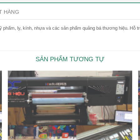
ẶT HÀNG
ọ, mỹ phẩm, ly, kính, nhựa và các sản phẩm quảng bá thương hiệu. Hỗ 
SẢN PHẨM TƯƠNG TỰ