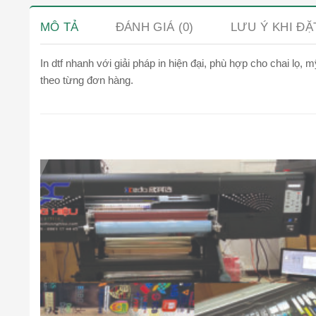
MÔ TẢ
ĐÁNH GIÁ (0)
LƯU Ý KHI Đ
In dtf nhanh với giải pháp in hiện đại, phù hợp cho chai l
theo từng đơn hàng.