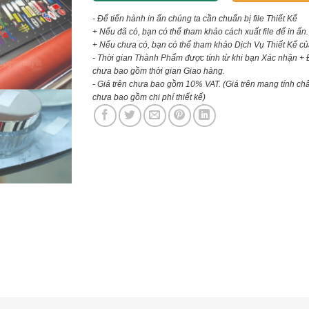
- Để tiến hành in ấn chúng ta cần chuẩn bị file Thiết Kế
+ Nếu đã có, bạn có thể tham khảo cách xuất file để in ấn.
+ Nếu chưa có, bạn có thể tham khảo Dịch Vụ Thiết Kế củ
- Thời gian Thành Phẩm được tính từ khi bạn Xác nhận + 
chưa bao gồm thời gian Giao hàng.
- Giá trên chưa bao gồm 10% VAT.
(Giá trên mang tính ch
chưa bao gồm chi phí thiết kế)