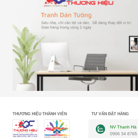
THƯƠNG HIỆU THÀNH VIÊN
TƯ VẤN ĐẶT HÀNG
NV Thanh Hà
0906 34 8765