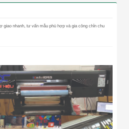
trợ giao nhanh, tư vấn mẫu phù hợp và gia công chỉn chu