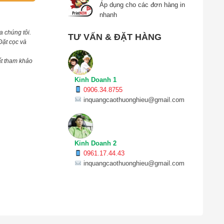
Áp dụng cho các đơn hàng in
nhanh
a chúng tôi.
TƯ VẤN & ĐẶT HÀNG
Đặt cọc và
ất tham khảo
Kinh Doanh 1
0906.34.8755
inquangcaothuonghieu@gmail.com
Kinh Doanh 2
0961.17.44.43
inquangcaothuonghieu@gmail.com