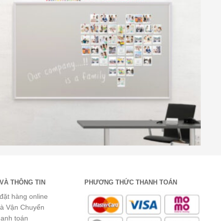
VÀ THÔNG TIN
PHƯƠNG THỨC THANH TOÁN
đặt hàng online
và Vận Chuyển
hanh toán