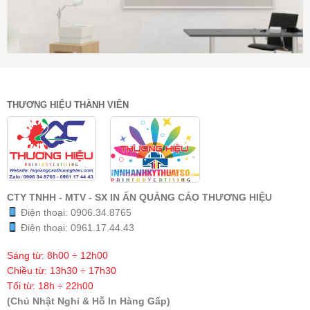
THƯƠNG HIỆU THÀNH VIÊN
CTY TNHH - MTV - SX IN ẤN QUẢNG CÁO THƯƠNG HIỆU
Điện thoại:
0906.34.8765
Điện thoại:
0961.17.44.43
Sáng từ: 8h00 ÷ 12h00
Chiều từ: 13h30 ÷ 17h30
Tối từ: 18h ÷ 22h00
(Chủ Nhật Nghỉ & Hỗ In Hàng Gấp)