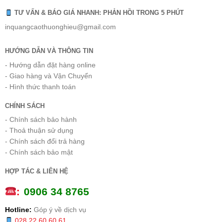
TƯ VẤN & BÁO GIÁ NHANH: PHẢN HỒI TRONG 5 PHÚT
inquangcaothuonghieu@gmail.com
HƯỚNG DẪN VÀ THÔNG TIN
- Hướng dẫn đặt hàng online
- Giao hàng và Vận Chuyển
- Hình thức thanh toán
CHÍNH SÁCH
- Chính sách bảo hành
- Thoả thuận sử dụng
- Chính sách đổi trả hàng
- Chính sách bảo mật
HỢP TÁC & LIÊN HỆ
:
0
906 34 8765
Hotline:
Góp ý về dịch vụ
028 22 60 60 61