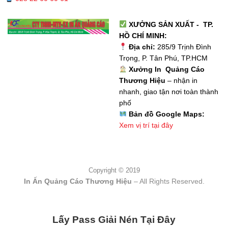
XƯỞNG SẢN XUẤT - TP.
HỒ CHÍ MINH:
Địa chỉ:
285/9 Trịnh Đình
Trọng, P. Tân Phú, TP.HCM
Xưởng In Quảng Cáo
Thương Hiệu
– nhận in
nhanh, giao tận nơi toàn thành
phố
Bản đồ Google Maps:
Xem vị trí tại đây
Copyright © 2019
In Ấn Quảng Cáo Thương Hiệu
– All Rights Reserved.
Lấy Pass Giải Nén Tại Đây