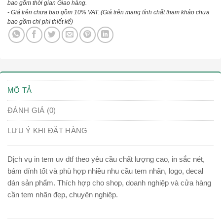
bao gồm thời gian Giao hàng.
- Giá trên chưa bao gồm 10% VAT.
(Giá trên mang tính chất tham khảo chưa
bao gồm chi phí thiết kế)
MÔ TẢ
ĐÁNH GIÁ (0)
LƯU Ý KHI ĐẶT HÀNG
Dịch vụ in tem uv dtf theo yêu cầu chất lượng cao, in sắc nét,
bám dính tốt và phù hợp nhiều nhu cầu tem nhãn, logo, decal
dán sản phẩm. Thích hợp cho shop, doanh nghiệp và cửa hàng
cần tem nhãn đẹp, chuyên nghiệp.