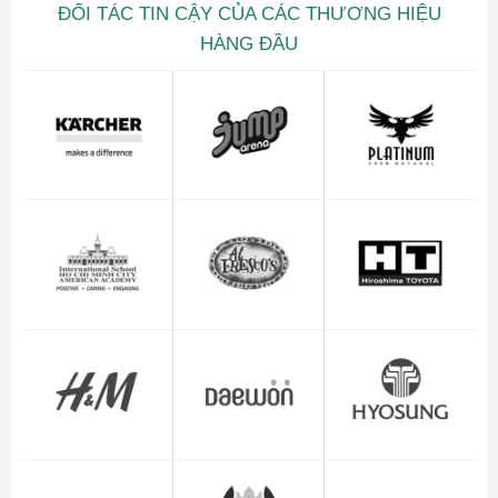
ĐỐI TÁC TIN CẬY CỦA CÁC THƯƠNG HIỆU
HÀNG ĐẦU