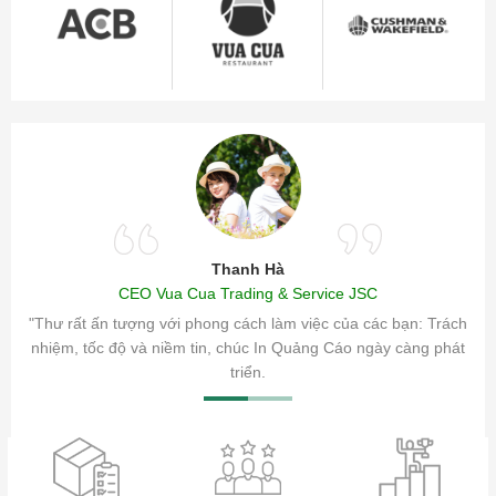
Thanh Hà
CEO Vua Cua Trading & Service JSC
ăm sóc
"Thư rất ấn tượng với phong cách làm việc của các bạn: Trách
ty.
nhiệm, tốc độ và niềm tin, chúc In Quảng Cáo ngày càng phát
triển.