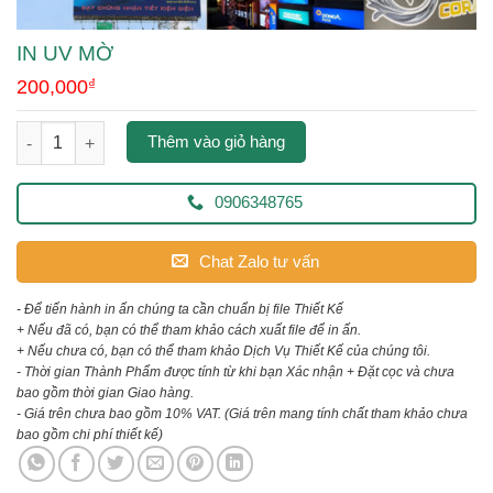
IN UV MỜ
200,000
₫
in uv mờ số lượng
Thêm vào giỏ hàng
0906348765
Chat Zalo tư vấn
- Để tiến hành in ấn chúng ta cần chuẩn bị file Thiết Kế
+ Nếu đã có, bạn có thể tham khảo cách xuất file để in ấn.
+ Nếu chưa có, bạn có thể tham khảo Dịch Vụ Thiết Kế của chúng tôi.
- Thời gian Thành Phẩm được tính từ khi bạn Xác nhận + Đặt cọc và chưa
bao gồm thời gian Giao hàng.
- Giá trên chưa bao gồm 10% VAT.
(Giá trên mang tính chất tham khảo chưa
bao gồm chi phí thiết kế)