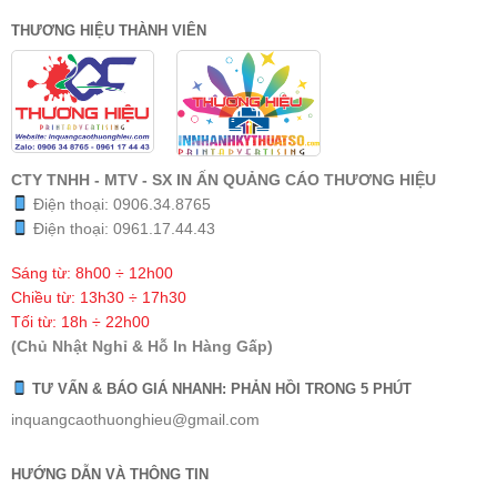
THƯƠNG HIỆU THÀNH VIÊN
CTY TNHH - MTV - SX IN ẤN QUẢNG CÁO THƯƠNG HIỆU
Điện thoại:
0906.34.8765
Điện thoại:
0961.17.44.43
Sáng từ: 8h00 ÷ 12h00
Chiều từ: 13h30 ÷ 17h30
Tối từ: 18h ÷ 22h00
(Chủ Nhật Nghỉ & Hỗ In Hàng Gấp)
TƯ VẤN & BÁO GIÁ NHANH: PHẢN HỒI TRONG 5 PHÚT
inquangcaothuonghieu@gmail.com
HƯỚNG DẪN VÀ THÔNG TIN