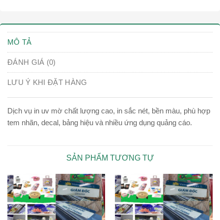
MÔ TẢ
ĐÁNH GIÁ (0)
LƯU Ý KHI ĐẶT HÀNG
Dịch vụ in uv mờ chất lượng cao, in sắc nét, bền màu, phù hợp
tem nhãn, decal, bảng hiệu và nhiều ứng dụng quảng cáo.
SẢN PHẨM TƯƠNG TỰ