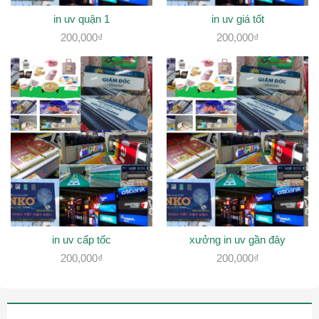
in uv quận 1
in uv giá tốt
200,000
₫
200,000
₫
in uv cấp tốc
xưởng in uv gần đây
200,000
₫
200,000
₫