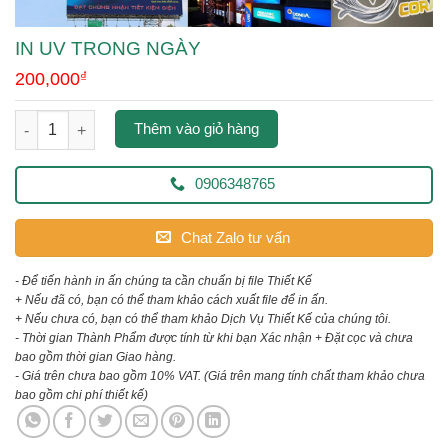
IN UV TRONG NGÀY
200,000
₫
in uv trong ngày số lượng
Thêm vào giỏ hàng
0906348765
Chat Zalo tư vấn
- Để tiến hành in ấn chúng ta cần chuẩn bị file Thiết Kế
+ Nếu đã có, bạn có thể tham khảo cách xuất file để in ấn.
+ Nếu chưa có, bạn có thể tham khảo Dịch Vụ Thiết Kế của chúng tôi.
- Thời gian Thành Phẩm được tính từ khi bạn Xác nhận + Đặt cọc và chưa
bao gồm thời gian Giao hàng.
- Giá trên chưa bao gồm 10% VAT.
(Giá trên mang tính chất tham khảo chưa
bao gồm chi phí thiết kế)