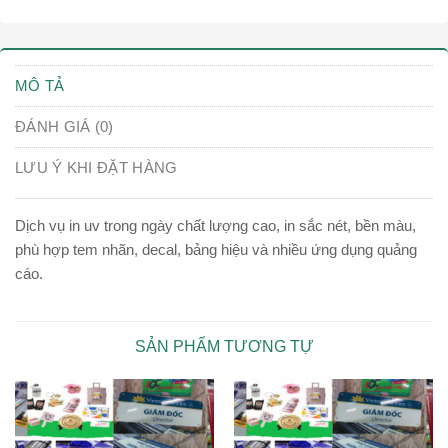
MÔ TẢ
ĐÁNH GIÁ (0)
LƯU Ý KHI ĐẶT HÀNG
Dịch vụ in uv trong ngày chất lượng cao, in sắc nét, bền màu,
phù hợp tem nhãn, decal, bảng hiệu và nhiều ứng dụng quảng
cáo.
SẢN PHẨM TƯƠNG TỰ