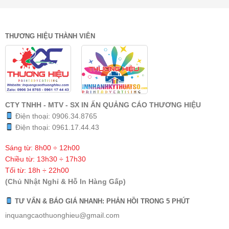
THƯƠNG HIỆU THÀNH VIÊN
CTY TNHH - MTV - SX IN ẤN QUẢNG CÁO THƯƠNG HIỆU
Điện thoại:
0906.34.8765
Điện thoại:
0961.17.44.43
Sáng từ: 8h00 ÷ 12h00
Chiều từ: 13h30 ÷ 17h30
Tối từ: 18h ÷ 22h00
(Chủ Nhật Nghỉ & Hỗ In Hàng Gấp)
TƯ VẤN & BÁO GIÁ NHANH: PHẢN HỒI TRONG 5 PHÚT
inquangcaothuonghieu@gmail.com