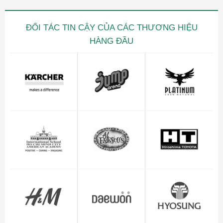
ĐỐI TÁC TIN CẬY CỦA CÁC THƯƠNG HIỆU
HÀNG ĐẦU