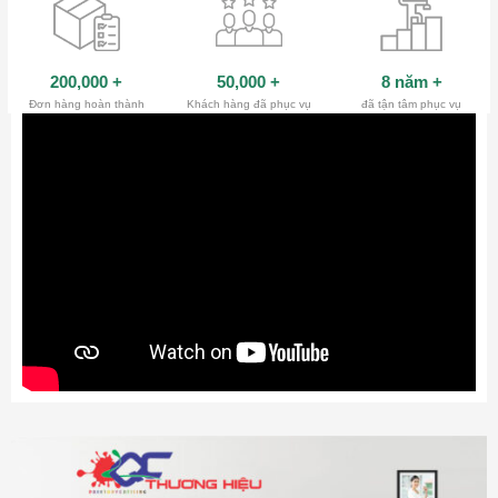
200,000
+
50,000
+
8 năm
+
Đơn hàng hoàn thành
Khách hàng đã phục vụ
đã tận tâm phục vụ