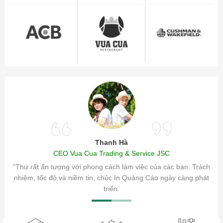
Thanh Hà
CEO Vua Cua Trading & Service JSC
ăm sóc
"Thư rất ấn tượng với phong cách làm việc của các bạn: Trách
ty.
nhiệm, tốc độ và niềm tin, chúc In Quảng Cáo ngày càng phát
triển.