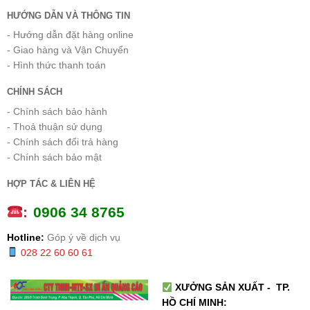
HƯỚNG DẪN VÀ THÔNG TIN
- Hướng dẫn đặt hàng online
- Giao hàng và Vận Chuyển
- Hình thức thanh toán
CHÍNH SÁCH
- Chính sách bảo hành
- Thoả thuận sử dụng
- Chính sách đổi trả hàng
- Chính sách bảo mật
HỢP TÁC & LIÊN HỆ
:
0
906 34 8765
Hotline:
Góp ý về dịch vụ
028 22 60 60 61
XƯỞNG SẢN XUẤT - TP.
HỒ CHÍ MINH: