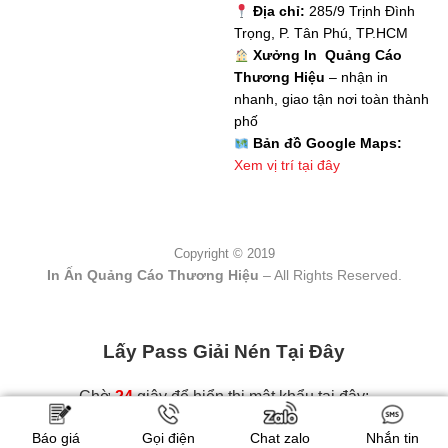
Địa chỉ:
285/9 Trịnh Đình
Trọng, P. Tân Phú, TP.HCM
Xưởng In Quảng Cáo
Thương Hiệu
– nhận in
nhanh, giao tận nơi toàn thành
phố
Bản đồ Google Maps:
Xem vị trí tại đây
Copyright © 2019
In Ấn Quảng Cáo Thương Hiệu
– All Rights Reserved.
Lấy Pass Giải Nén Tại Đây
Chờ
23
giây để hiển thị mật khẩu tại đây:
Báo giá
Gọi điện
Chat zalo
Nhắn tin