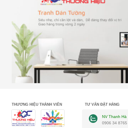
THƯƠNG HIỆU THÀNH VIÊN
TƯ VẤN ĐẶT HÀNG
NV Thanh Hà
0906 34 8765