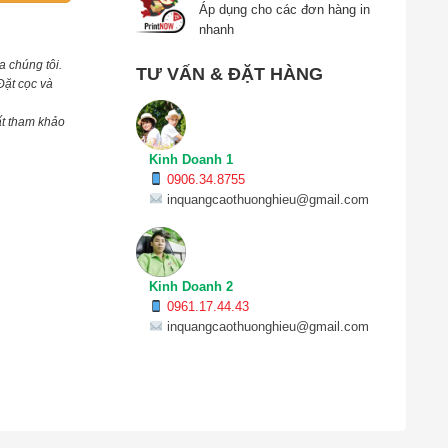
Áp dụng cho các đơn hàng in
nhanh
a chúng tôi.
TƯ VẤN & ĐẶT HÀNG
Đặt cọc và
ất tham khảo
Kinh Doanh 1
0906.34.8755
inquangcaothuonghieu@gmail.com
Kinh Doanh 2
0961.17.44.43
inquangcaothuonghieu@gmail.com