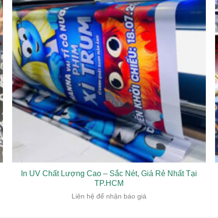
In UV Chất Lượng Cao – Sắc Nét, Giá Rẻ Nhất Tại
TP.HCM
Liên hệ để nhận báo giá