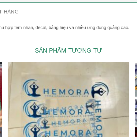
ẶT HÀNG
phù hợp tem nhãn, decal, bảng hiệu và nhiều ứng dụng quảng cáo.
SẢN PHẨM TƯƠNG TỰ