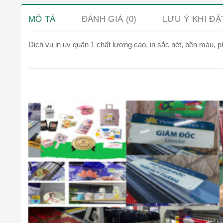
MÔ TẢ
ĐÁNH GIÁ (0)
LƯU Ý KHI Đ
Dịch vụ in uv quận 1 chất lượng cao, in sắc nét, bền màu, 