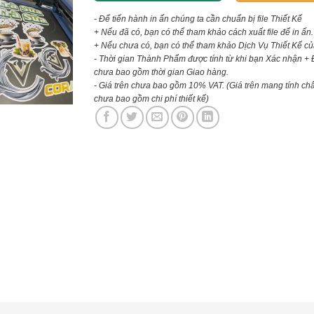
- Để tiến hành in ấn chúng ta cần chuẩn bị file Thiết Kế
+ Nếu đã có, bạn có thể tham khảo cách xuất file để in ấn.
+ Nếu chưa có, bạn có thể tham khảo Dịch Vụ Thiết Kế củ
- Thời gian Thành Phẩm được tính từ khi bạn Xác nhận + 
chưa bao gồm thời gian Giao hàng.
- Giá trên chưa bao gồm 10% VAT.
(Giá trên mang tính ch
chưa bao gồm chi phí thiết kế)