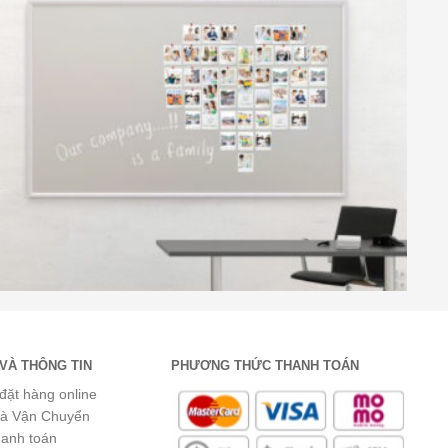
VÀ THÔNG TIN
PHƯƠNG THỨC THANH TOÁN
đặt hàng online
và Vận Chuyển
hanh toán