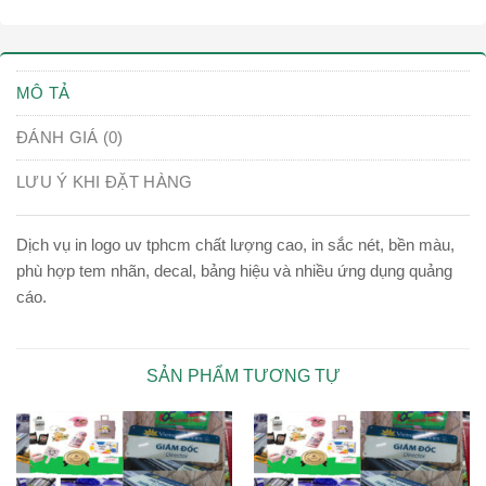
MÔ TẢ
ĐÁNH GIÁ (0)
LƯU Ý KHI ĐẶT HÀNG
Dịch vụ in logo uv tphcm chất lượng cao, in sắc nét, bền màu,
phù hợp tem nhãn, decal, bảng hiệu và nhiều ứng dụng quảng
cáo.
SẢN PHẨM TƯƠNG TỰ