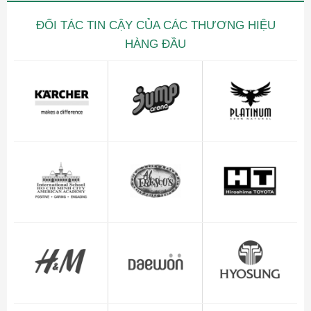
ĐỐI TÁC TIN CẬY CỦA CÁC THƯƠNG HIỆU
HÀNG ĐẦU