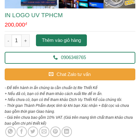
IN LOGO UV TPHCM
200,000
₫
in logo uv tphcm số lượng
Thêm vào giỏ hàng
0906348765
Chat Zalo tư vấn
- Để tiến hành in ấn chúng ta cần chuẩn bị file Thiết Kế
+ Nếu đã có, bạn có thể tham khảo cách xuất file để in ấn.
+ Nếu chưa có, bạn có thể tham khảo Dịch Vụ Thiết Kế của chúng tôi.
- Thời gian Thành Phẩm được tính từ khi bạn Xác nhận + Đặt cọc và chưa
bao gồm thời gian Giao hàng.
- Giá trên chưa bao gồm 10% VAT.
(Giá trên mang tính chất tham khảo chưa
bao gồm chi phí thiết kế)