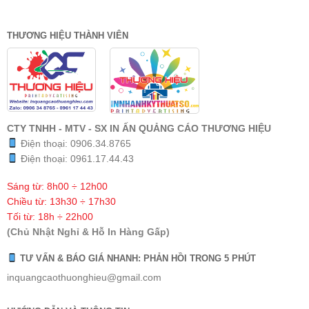
THƯƠNG HIỆU THÀNH VIÊN
CTY TNHH - MTV - SX IN ẤN QUẢNG CÁO THƯƠNG HIỆU
Điện thoại:
0906.34.8765
Điện thoại:
0961.17.44.43
Sáng từ: 8h00 ÷ 12h00
Chiều từ: 13h30 ÷ 17h30
Tối từ: 18h ÷ 22h00
(Chủ Nhật Nghỉ & Hỗ In Hàng Gấp)
TƯ VẤN & BÁO GIÁ NHANH: PHẢN HỒI TRONG 5 PHÚT
inquangcaothuonghieu@gmail.com