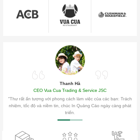
Thanh Hà
CEO Vua Cua Trading & Service JSC
ăm sóc
"Thư rất ấn tượng với phong cách làm việc của các bạn: Trách
ty.
nhiệm, tốc độ và niềm tin, chúc In Quảng Cáo ngày càng phát
triển.