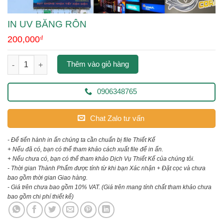
IN UV BĂNG RÔN
200,000
₫
in uv băng rôn số lượng
Thêm vào giỏ hàng
0906348765
Chat Zalo tư vấn
- Để tiến hành in ấn chúng ta cần chuẩn bị file Thiết Kế
+ Nếu đã có, bạn có thể tham khảo cách xuất file để in ấn.
+ Nếu chưa có, bạn có thể tham khảo Dịch Vụ Thiết Kế của chúng tôi.
- Thời gian Thành Phẩm được tính từ khi bạn Xác nhận + Đặt cọc và chưa
bao gồm thời gian Giao hàng.
- Giá trên chưa bao gồm 10% VAT.
(Giá trên mang tính chất tham khảo chưa
bao gồm chi phí thiết kế)