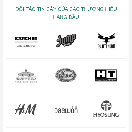
ĐỐI TÁC TIN CẬY CỦA CÁC THƯƠNG HIỆU
HÀNG ĐẦU