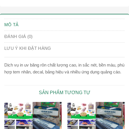
MÔ TẢ
ĐÁNH GIÁ (0)
LƯU Ý KHI ĐẶT HÀNG
Dịch vụ in uv băng rôn chất lượng cao, in sắc nét, bền màu, phù
hợp tem nhãn, decal, bảng hiệu và nhiều ứng dụng quảng cáo.
SẢN PHẨM TƯƠNG TỰ