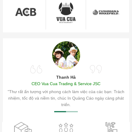
Thanh Hà
CEO Vua Cua Trading & Service JSC
ăm sóc
"Thư rất ấn tượng với phong cách làm việc của các bạn: Trách
ty.
nhiệm, tốc độ và niềm tin, chúc In Quảng Cáo ngày càng phát
triển.