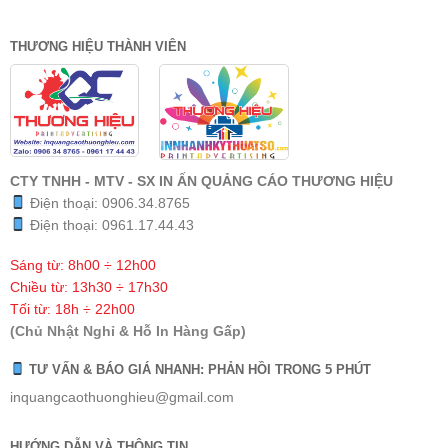
THƯƠNG HIỆU THÀNH VIÊN
CTY TNHH - MTV - SX IN ẤN QUẢNG CÁO THƯƠNG HIỆU
Điện thoại:
0906.34.8765
Điện thoại:
0961.17.44.43
Sáng từ: 8h00 ÷ 12h00
Chiều từ: 13h30 ÷ 17h30
Tối từ: 18h ÷ 22h00
(Chủ Nhật Nghỉ & Hỗ In Hàng Gấp)
TƯ VẤN & BÁO GIÁ NHANH: PHẢN HỒI TRONG 5 PHÚT
inquangcaothuonghieu@gmail.com
HƯỚNG DẪN VÀ THÔNG TIN