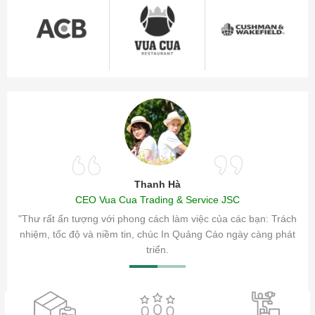
Thanh Hà
CEO Vua Cua Trading & Service JSC
ăm sóc
"Thư rất ấn tượng với phong cách làm việc của các bạn: Trách
ty.
nhiệm, tốc độ và niềm tin, chúc In Quảng Cáo ngày càng phát
triển.