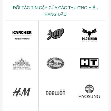
ĐỐI TÁC TIN CẬY CỦA CÁC THƯƠNG HIỆU
HÀNG ĐẦU