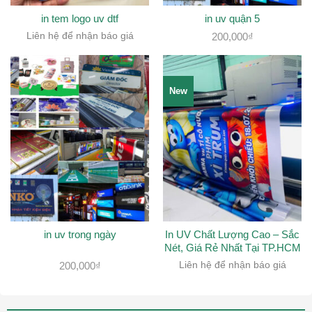
in tem logo uv dtf
in uv quận 5
Liên hệ để nhận báo giá
200,000
₫
New
in uv trong ngày
In UV Chất Lượng Cao – Sắc
Nét, Giá Rẻ Nhất Tại TP.HCM
200,000
₫
Liên hệ để nhận báo giá