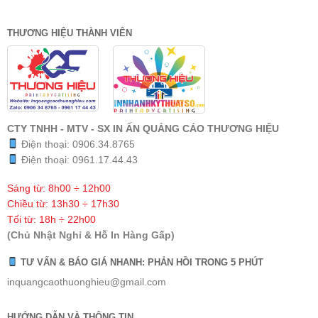
THƯƠNG HIỆU THÀNH VIÊN
CTY TNHH - MTV - SX IN ẤN QUẢNG CÁO THƯƠNG HIỆU
Điện thoại:
0906.34.8765
Điện thoại:
0961.17.44.43
Sáng từ: 8h00 ÷ 12h00
Chiều từ: 13h30 ÷ 17h30
Tối từ: 18h ÷ 22h00
(Chủ Nhật Nghỉ & Hỗ In Hàng Gấp)
TƯ VẤN & BÁO GIÁ NHANH: PHẢN HỒI TRONG 5 PHÚT
inquangcaothuonghieu@gmail.com
HƯỚNG DẪN VÀ THÔNG TIN