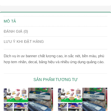
MÔ TẢ
ĐÁNH GIÁ (0)
LƯU Ý KHI ĐẶT HÀNG
Dịch vụ in uv banner chất lượng cao, in sắc nét, bền màu, phù
hợp tem nhãn, decal, bảng hiệu và nhiều ứng dụng quảng cáo.
SẢN PHẨM TƯƠNG TỰ